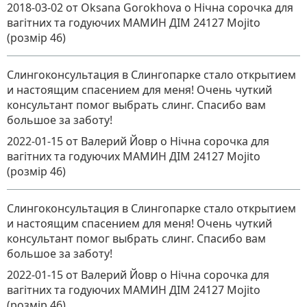
2018-03-02
от Oksana Gorokhova
о
Нічна сорочка для
вагітних та годуючих МАМИН ДІМ 24127 Mojito
(розмір 46)
Слингоконсультация в Слингопарке стало открытием
и настоящим спасением для меня! Очень чуткий
консультант помог выбрать слинг. Спасибо вам
большое за заботу!
2022-01-15
от Валерий Йовр
о
Нічна сорочка для
вагітних та годуючих МАМИН ДІМ 24127 Mojito
(розмір 46)
Слингоконсультация в Слингопарке стало открытием
и настоящим спасением для меня! Очень чуткий
консультант помог выбрать слинг. Спасибо вам
большое за заботу!
2022-01-15
от Валерий Йовр
о
Нічна сорочка для
вагітних та годуючих МАМИН ДІМ 24127 Mojito
(розмір 46)