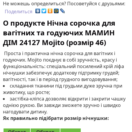
Не можешь определиться? Посоветуйся с друзьями:
Поделиться
О продукте Нічна сорочка для
вагітних та годуючих МАМИН
ДІМ 24127 Mojito (розмір 46)
Проста і практична нічна сорочка для вагітних і
годуючих. Mojito поєднує в собі зручність, красу і
функціональність: спеціальний посилений крій ліфа
нічнушки забезпечує додаткову підтримку грудей;
вагітності, так і в період грудного вигодовування;
складання тканини під грудьми дуже зручна при
животику, що росте;
застібка-кліпса дозволяє відкрити і закрити чашку
однією рукою. Ви завжди зможете зручно і швидко
нагодувати дитину.
Як правильно підібрати розмір нічнушки: