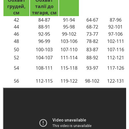
Обхват
Обхват
грудей,
талії до
см
тягаря, см
42
84-87
91-94
64-67
87-96
44
88-91
95-98
68-72
92-101
46
92-95
99-102
73-77
97-106
48
96-99
103-106
78-82
102-111
50
100-103
107-110
83-87
107-116
52
104-107
111-114
88-92
112-121
54
108-111
115-118
93-97
117-126
56
112-115
119-122
98-102
122-131