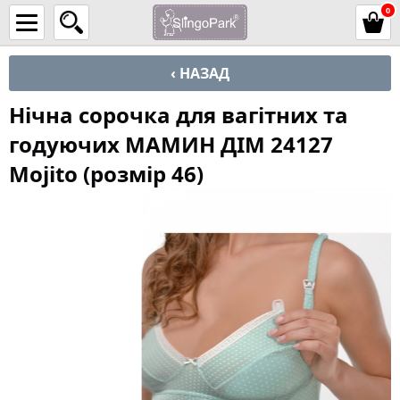
0
‹ НАЗАД
Нічна сорочка для вагітних та
годуючих МАМИН ДІМ 24127
Mojito (розмір 46)