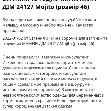
ДІМ 24127 Mojito (розмір 46)
Лучшая детская силиконовая посуда! Уже взяли
малышу и мисочку и набор ложечек. Качество
прекрасное!
2022-01-02
от Евгения
о
Нічна сорочка для вагітних та
годуючих МАМИН ДІМ 24127 Mojito (розмір 46)
Очень понравился и магазин и консультант.
Искреннее старалась помочь, при этом очень
деликатно подсказывала и учила. Слинг в очень
разных ценовых категориях, и консультант
рассказала о каждой,плюсы и минусы изделия, в
общем сделала мое пребывание в шоу-руме
интересным и ненапряжным) В магазине также
невероятное количество одежды для беременных и
кормящих, очень красивое белье для кормящих и
супер хорошенькая детская одежда.