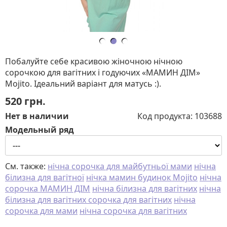
Побалуйте себе красивою жіночною нічною
сорочкою для вагітних і годуючих «МАМИН ДІМ»
Mojito. Ідеальний варіант для матусь :).
520
грн.
Нет в наличии
Код продукта:
103688
Модельный ряд
См. также:
нічна сорочка для майбутньої мами
нічна
білизна для вагітної
нічка мамин будинок Mojito
нічна
сорочка МАМИН ДІМ
нічна білизна для вагітних
нічна
білизна для вагітних сорочка для вагітних
нічна
сорочка для мами
нічна сорочка для вагітних