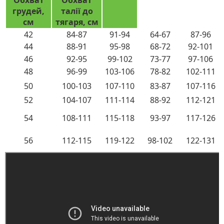
Обхват
Обхват
грудей,
талії до
см
тягаря, см
42
84-87
91-94
64-67
87-96
44
88-91
95-98
68-72
92-101
46
92-95
99-102
73-77
97-106
48
96-99
103-106
78-82
102-111
50
100-103
107-110
83-87
107-116
52
104-107
111-114
88-92
112-121
54
108-111
115-118
93-97
117-126
56
112-115
119-122
98-102
122-131