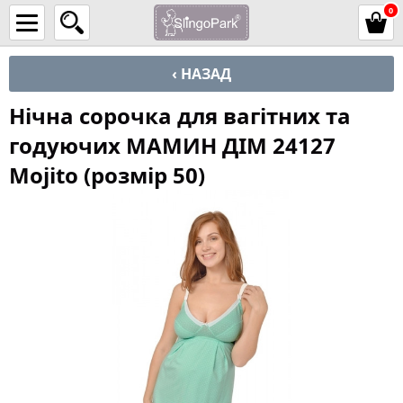
0
‹ НАЗАД
Нічна сорочка для вагітних та
годуючих МАМИН ДІМ 24127
Mojito (розмір 50)