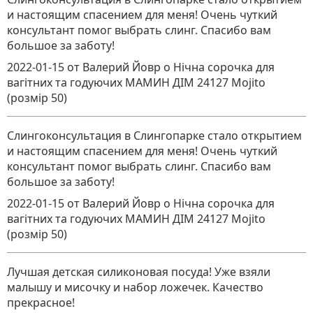
и настоящим спасением для меня! Очень чуткий
консультант помог выбрать слинг. Спасибо вам
большое за заботу!
2022-01-15
от Валерий Йовр
о
Нічна сорочка для
вагітних та годуючих МАМИН ДІМ 24127 Mojito
(розмір 50)
Слингоконсультация в Слингопарке стало открытием
и настоящим спасением для меня! Очень чуткий
консультант помог выбрать слинг. Спасибо вам
большое за заботу!
2022-01-15
от Валерий Йовр
о
Нічна сорочка для
вагітних та годуючих МАМИН ДІМ 24127 Mojito
(розмір 50)
Лучшая детская силиконовая посуда! Уже взяли
малышу и мисочку и набор ложечек. Качество
прекрасное!