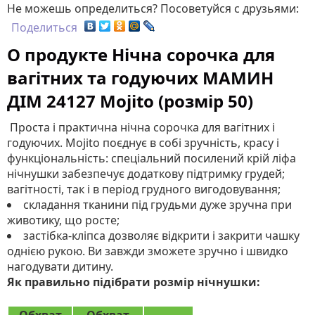
Не можешь определиться? Посоветуйся с друзьями:
Поделиться
О продукте Нічна сорочка для
вагітних та годуючих МАМИН
ДІМ 24127 Mojito (розмір 50)
Проста і практична нічна сорочка для вагітних і
годуючих. Mojito поєднує в собі зручність, красу і
функціональність: спеціальний посилений крій ліфа
нічнушки забезпечує додаткову підтримку грудей;
вагітності, так і в період грудного вигодовування;
складання тканини під грудьми дуже зручна при
животику, що росте;
застібка-кліпса дозволяє відкрити і закрити чашку
однією рукою. Ви завжди зможете зручно і швидко
нагодувати дитину.
Як правильно підібрати розмір нічнушки: