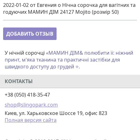
2022-01-02
от Евгения
о
Нічна сорочка для вагітних та
годуючих МАМИН ДІМ 24127 Mojito (розмір 50)
ДОБАВИТЬ ОТЗЫВ
У нічній сорочці
«
МАМИН ДІМ
& полюбити її: ніжний
принт, м'яка тканина та практичні застібки для
швидкого доступу до грудей ⭐.
КОНТАКТЫ
+38 (050) 418-35-47
shop@slingopark.com
Киев, ул. Харьковское Шоссе 19, офис 823
Полная версия сайта