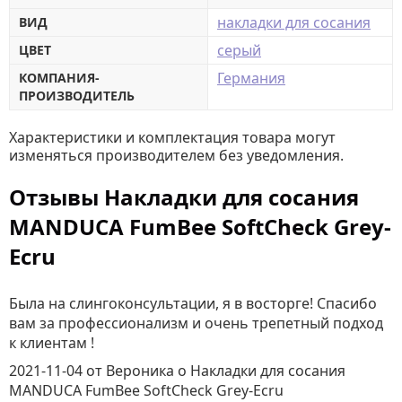
накладки для сосания
ВИД
серый
ЦВЕТ
Германия
КОМПАНИЯ-
ПРОИЗВОДИТЕЛЬ
Характеристики и комплектация товара могут
изменяться производителем без уведомления.
Отзывы Накладки для сосания
MANDUCA FumBee SoftCheck Grey-
Ecru
Была на слингоконсультации, я в восторге! Спасибо
вам за профессионализм и очень трепетный подход
к клиентам !
2021-11-04
от Вероника
о
Накладки для сосания
MANDUCA FumBee SoftCheck Grey-Ecru