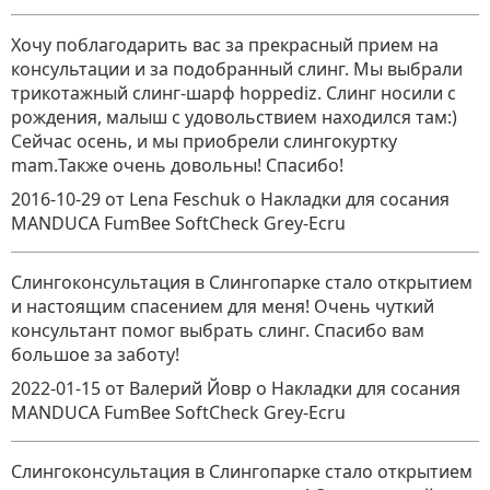
Хочу поблагодарить вас за прекрасный прием на
консультации и за подобранный слинг. Мы выбрали
трикотажный слинг-шарф hoppediz. Слинг носили с
рождения, малыш с удовольствием находился там:)
Сейчас осень, и мы приобрели слингокуртку
mam.Также очень довольны! Спасибо!
2016-10-29
от Lena Feschuk
о
Накладки для сосания
MANDUCA FumBee SoftCheck Grey-Ecru
Слингоконсультация в Слингопарке стало открытием
и настоящим спасением для меня! Очень чуткий
консультант помог выбрать слинг. Спасибо вам
большое за заботу!
2022-01-15
от Валерий Йовр
о
Накладки для сосания
MANDUCA FumBee SoftCheck Grey-Ecru
Слингоконсультация в Слингопарке стало открытием