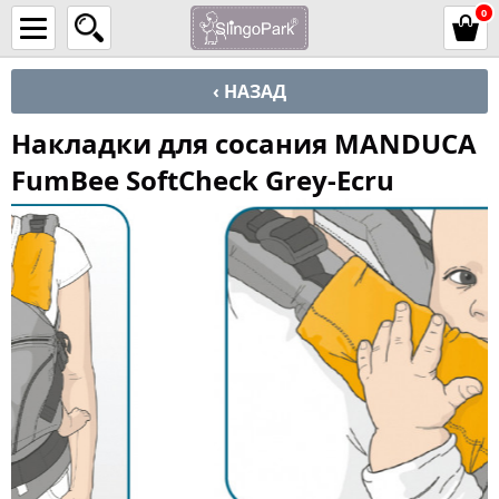
0
‹ НАЗАД
Накладки для сосания MANDUCA
FumBee SoftCheck Grey-Ecru