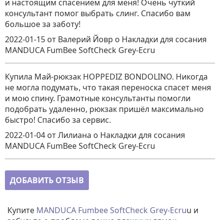
и настоящим спасением для меня! Очень чуткий
консультант помог выбрать слинг. Спасибо вам
большое за заботу!
2022-01-15
от Валерий Йовр
о
Накладки для сосания
MANDUCA FumBee SoftCheck Grey-Ecru
Купила Май-рюкзак HOPPEDIZ BONDOLINO. Никогда
не могла подумать, что такая переноска спасет меня
и мою спину. Грамотные консультанты помогли
подобрать удаленно, рюкзак пришёл максимально
быстро! Спасибо за сервис.
2022-01-04
от Лилиана
о
Накладки для сосания
MANDUCA FumBee SoftCheck Grey-Ecru
ДОБАВИТЬ ОТЗЫВ
Купите
MANDUCA Fumbee SoftCheck Grey-Ecru
u и