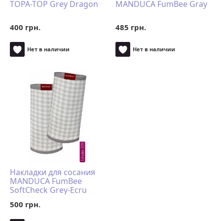
TOPA-TOP Grey Dragon
MANDUCA FumBee Gray
400 грн.
485 грн.
Нет в наличии
Нет в наличии
Накладки для сосания
MANDUCA FumBee
SoftCheck Grey-Ecru
500 грн.