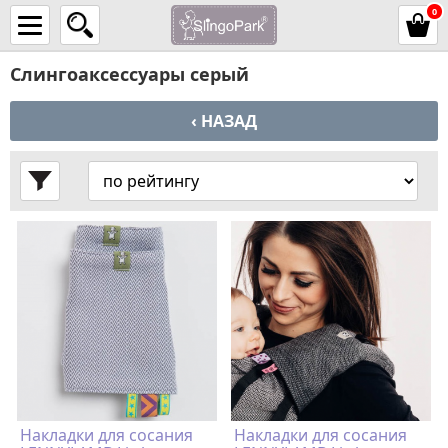
0
Слингоаксессуары серый
‹ НАЗАД
Накладки для сосания
Накладки для сосания