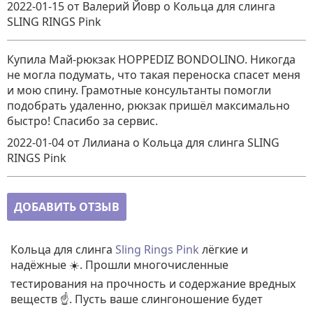
2022-01-15
от Валерий Йовр
о
Кольца для слинга
SLING RINGS Pink
Купила Май-рюкзак HOPPEDIZ BONDOLINO. Никогда
не могла подумать, что такая переноска спасет меня
и мою спину. Грамотные консультанты помогли
подобрать удаленно, рюкзак пришёл максимально
быстро! Спасибо за сервис.
2022-01-04
от Лилиана
о
Кольца для слинга SLING
RINGS Pink
ДОБАВИТЬ ОТЗЫВ
Кольца для слинга
Sling Rings Pink
лёгкие и
надёжные ☀️. Прошли многочисленные
тестирования на прочность и содержание вредных
веществ ☝️. Пусть ваше слингоношение будет