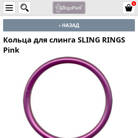
0
‹ НАЗАД
Кольца для слинга SLING RINGS
Pink