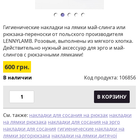
Гигиенические накладки на лямки май-слинга или
рюкзака-переноски от польского производителя
LENNYLAMB. Розовые, выполнены из мягкого хлопка.
Действительно нужный аксессуар для эрго и май-
слингов с рюкзачными лямками!
600
грн.
В наличии
Код продукта:
106856
В КОРЗИНУ
См. также:
накладки для сосания на рюкзак
накладки
на лямки рюкзака
накладки для сосания на эрго
накладки для сосания
гигиенические накладки на
лямки эргорюкзака
накладки на лямки дитячої