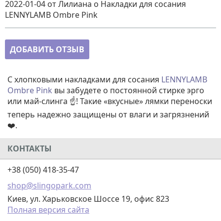
2022-01-04
от Лилиана
о
Накладки для сосания
LENNYLAMB Ombre Pink
ДОБАВИТЬ ОТЗЫВ
С хлопковыми накладками для сосания
LENNYLAMB
Ombre Pink
вы забудете о постоянной стирке эрго
или май-слинга ☝️! Такие «вкусные» лямки переноски
теперь надежно защищены от влаги и загрязнений
❤️.
КОНТАКТЫ
+38 (050) 418-35-47
shop@slingopark.com
Киев, ул. Харьковское Шоссе 19, офис 823
Полная версия сайта