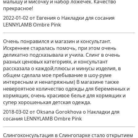
малышу и мисочку и набор ложечек. Качество
прекрасное!
2022-01-02
от Евгения
о
Накладки для сосания
LENNYLAMB Ombre Pink
Очень понравился и магазин и консультант.
Искреннее старалась помочь, при этом очень
деликатно подсказывала и учила. Слинг в очень
разных ценовых категориях, и консультант
рассказала о каждой,плюсы и минусы изделия, в
общем сделала мое пребывание в шоу-руме
интересным и ненапряжным) В магазине также
невероятное количество одежды для беременных и
кормящих, очень красивое белье для кормящих и
супер хорошенькая детская одежда.
2018-03-02
от Oksana Gorokhova
о
Накладки для
сосания LENNYLAMB Ombre Pink
Слингоконсультация в Слингопарке стало открытием