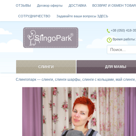
ОТЗЫВЫ
Договор оферты
ДОСТАВКА
ВОЗВРАТ И ОБМЕН ТОВАР
СОТРУДНИЧЕСТВО
Задавайте ваши вопросы ЗДЕСЬ
+38 (050) 418-3
Время работы: 
СЛИНГИ
ДЛЯ МАМЫ
Слингопарк — слинги, слинги шарфы, слинги с кольцами, май слинги