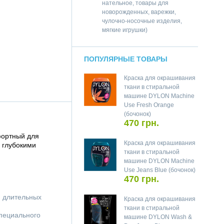
нательное, товары для
новорожденных, варежки,
чулочно-носочные изделия,
мягкие игрушки)
ПОПУЛЯРНЫЕ ТОВАРЫ
Краска для окрашивания
ткани в стиральной
машине DYLON Machine
Use Fresh Orange
(бочонок)
470 грн.
фортный для
Краска для окрашивания
 глубокими
ткани в стиральной
машине DYLON Machine
Use Jeans Blue (бочонок)
470 грн.
я длительных
Краска для окрашивания
ткани в стиральной
специального
машине DYLON Wash &