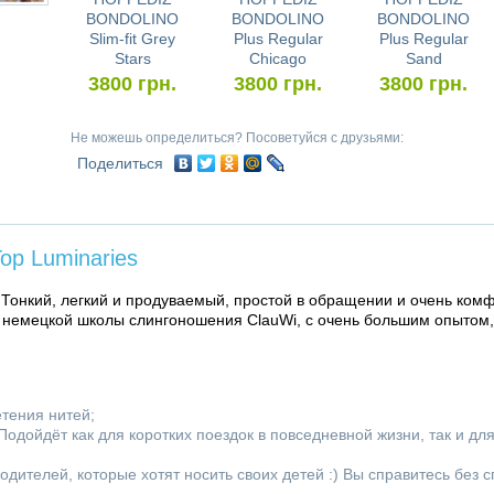
BONDOLINO
BONDOLINO
BONDOLINO
Slim-fit Grey
Plus Regular
Plus Regular
Stars
Chicago
Sand
3800
грн.
3800
грн.
3800
грн.
Не можешь определиться? Посоветуйся с друзьями:
Поделиться
p Luminaries
. Тонкий, легкий и продуваемый, простой в обращении и очень ком
 немецкой школы слингоношения ClauWi, с очень большим опытом,
етения нитей;
одойдёт как для коротких поездок в повседневной жизни, так и дл
одителей, которые хотят носить своих детей :) Вы справитесь без 