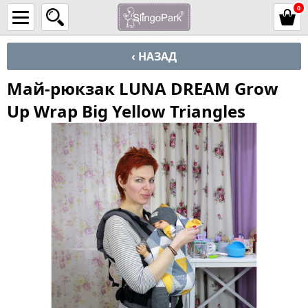
0
‹ НАЗАД
Май-рюкзак LUNA DREAM Grow
Up Wrap Big Yellow Triangles