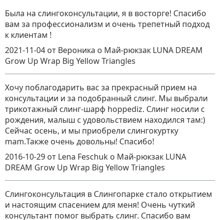
Была на слингоконсультации, я в восторге! Спасибо
вам за профессионализм и очень трепетный подход
к клиентам !
2021-11-04
от Вероника
о
Май-рюкзак LUNA DREAM
Grow Up Wrap Big Yellow Triangles
Хочу поблагодарить вас за прекрасный прием на
консультации и за подобранный слинг. Мы выбрали
трикотажный слинг-шарф hoppediz. Слинг носили с
рождения, малыш с удовольствием находился там:)
Сейчас осень, и мы приобрели слингокуртку
mam.Также очень довольны! Спасибо!
2016-10-29
от Lena Feschuk
о
Май-рюкзак LUNA
DREAM Grow Up Wrap Big Yellow Triangles
Слингоконсультация в Слингопарке стало открытием
и настоящим спасением для меня! Очень чуткий
консультант помог выбрать слинг. Спасибо вам