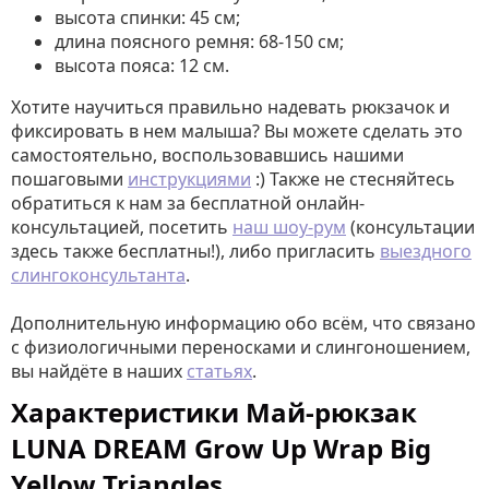
высота спинки: 45 см;
длина поясного ремня: 68-150 см;
высота пояса: 12 см.
Хотите научиться правильно надевать рюкзачок и
фиксировать в нем малыша? Вы можете сделать это
самостоятельно, воспользовавшись нашими
пошаговыми
инструкциями
:) Также не стесняйтесь
обратиться к нам за бесплатной онлайн-
консультацией, посетить
наш шоу-рум
(консультации
здесь также бесплатны!), либо пригласить
выездного
слингоконсультанта
.
Дополнительную информацию обо всём, что связано
с физиологичными переносками и слингоношением,
вы найдёте в наших
статьях
.
Характеристики Май-рюкзак
LUNA DREAM Grow Up Wrap Big
Yellow Triangles