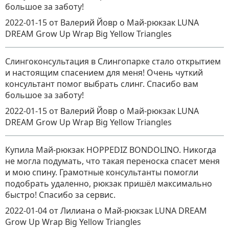
большое за заботу!
2022-01-15
от Валерий Йовр
о
Май-рюкзак LUNA
DREAM Grow Up Wrap Big Yellow Triangles
Слингоконсультация в Слингопарке стало открытием
и настоящим спасением для меня! Очень чуткий
консультант помог выбрать слинг. Спасибо вам
большое за заботу!
2022-01-15
от Валерий Йовр
о
Май-рюкзак LUNA
DREAM Grow Up Wrap Big Yellow Triangles
Купила Май-рюкзак HOPPEDIZ BONDOLINO. Никогда
не могла подумать, что такая переноска спасет меня
и мою спину. Грамотные консультанты помогли
подобрать удаленно, рюкзак пришёл максимально
быстро! Спасибо за сервис.
2022-01-04
от Лилиана
о
Май-рюкзак LUNA DREAM
Grow Up Wrap Big Yellow Triangles