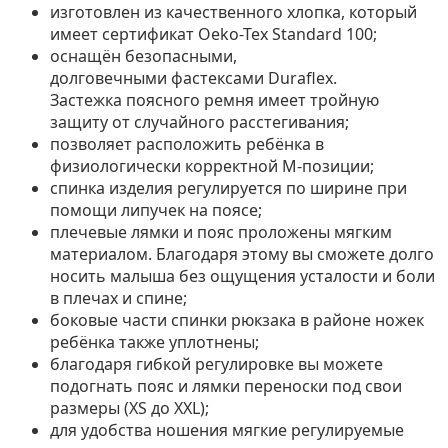
изготовлен из качественного хлопка, который
имеет сертификат Oeko-Tex Standard 100;
оснащён безопасными,
долговечными фастексами Duraflex.
Застежка поясного ремня имеет тройную
защиту от случайного расстегивания;
позволяет расположить ребёнка в
физиологически корректной М-позиции;
спинка изделия регулируется по ширине при
помощи липучек на поясе;
плечевые лямки и пояс проложены мягким
материалом. Благодаря этому вы сможете долго
носить малыша без ощущения усталости и боли
в плечах и спине;
боковые части спинки рюкзака в районе ножек
ребёнка также уплотнены;
благодаря гибкой регулировке вы можете
подогнать пояс и лямки переноски под свои
размеры (XS до XXL);
для удобства ношения мягкие регулируемые