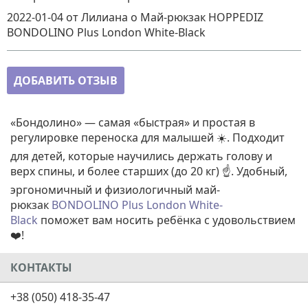
2022-01-04
от Лилиана
о
Май-рюкзак HOPPEDIZ
BONDOLINO Plus London White-Black
ДОБАВИТЬ ОТЗЫВ
«Бондолино» — самая «быстрая» и простая в
регулировке переноска для малышей ☀️. Подходит
для детей, которые научились держать голову и
верх спины, и более старших (до 20 кг) ☝️. Удобный,
эргономичный и физиологичный май-
рюкзак
BONDOLINO Plus London White-
Black
поможет вам носить ребёнка с удовольствием
❤️!
КОНТАКТЫ
+38 (050) 418-35-47