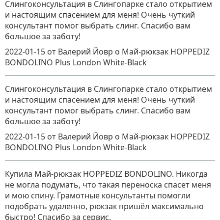
Слингоконсультация в Слингопарке стало открытием
и настоящим спасением для меня! Очень чуткий
консультант помог выбрать слинг. Спасибо вам
большое за заботу!
2022-01-15
от Валерий Йовр
о
Май-рюкзак HOPPEDIZ
BONDOLINO Plus London White-Black
Слингоконсультация в Слингопарке стало открытием
и настоящим спасением для меня! Очень чуткий
консультант помог выбрать слинг. Спасибо вам
большое за заботу!
2022-01-15
от Валерий Йовр
о
Май-рюкзак HOPPEDIZ
BONDOLINO Plus London White-Black
Купила Май-рюкзак HOPPEDIZ BONDOLINO. Никогда
не могла подумать, что такая переноска спасет меня
и мою спину. Грамотные консультанты помогли
подобрать удаленно, рюкзак пришёл максимально
быстро! Спасибо за сервис.