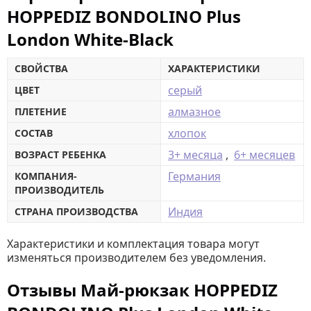
HOPPEDIZ BONDOLINO Plus
London White-Black
СВОЙСТВА
ХАРАКТЕРИСТИКИ
серый
ЦВЕТ
алмазное
ПЛЕТЕНИЕ
хлопок
СОСТАВ
3+ месяца
,
6+ месяцев
ВОЗРАСТ РЕБЕНКА
Германия
КОМПАНИЯ-
ПРОИЗВОДИТЕЛЬ
Индия
СТРАНА ПРОИЗВОДСТВА
Характеристики и комплектация товара могут
изменяться производителем без уведомления.
Отзывы Май-рюкзак HOPPEDIZ