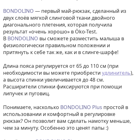
BONDOLINO
— первый май-рюкзак, сделанный из
двух слоёв мягкой слинговой ткани двойного
диагонального плетения, которая получила
результат «очень хорошо» в Öko-Test.
В
BONDOLINO
вы сможете разместить малыша в
физиологически правильном положении и
притянуть к себе так же, как и в слинге-шарфе!
Длина пояса регулируется от 65 до 110 см (при
необходимости вы можете приобрести
удлинитель
),
а высота спинки увеличивается до 48 см.
Расширители спинки фиксируются при помощи
липучек и пуговиц.
Понимаете, насколько
BONDOLINO Plus
простой в
использовании и комфортный в регулировке
рюкзак? Он позволит вам сделать намотку меньше,
чем за минуту. Особенно это ценят папы :)