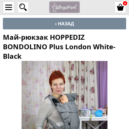
0
‹ НАЗАД
Май-рюкзак HOPPEDIZ
BONDOLINO Plus London White-
Black