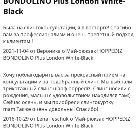
BONDOLINO Plus London White-
Black
Была на слингоконсультации, я в восторге! Спасибо
вам за профессионализм и очень трепетный подход
к клиентам !
2021-11-04
от Вероника
о
Май-рюкзак HOPPEDIZ
BONDOLINO Plus London White-Black
Хочу поблагодарить вас за прекрасный прием на
консультации и за подобранный слинг. Мы выбрали
трикотажный слинг-шарф hoppediz. Слинг носили с
рождения, малыш с удовольствием находился там:)
Сейчас осень, и мы приобрели слингокуртку
mam.Также очень довольны! Спасибо!
2016-10-29
от Lena Feschuk
о
Май-рюкзак HOPPEDIZ
BONDOLINO Plus London White-Black