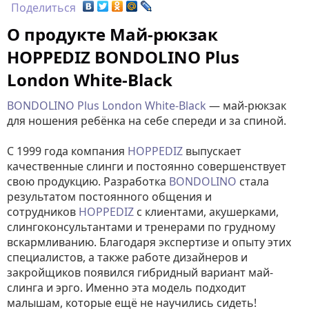
Поделиться
О продукте Май-рюкзак
HOPPEDIZ BONDOLINO Plus
London White-Black
BONDOLINO Plus London White-Black
— май-рюкзак
для ношения ребёнка на себе спереди и за спиной.
С 1999 года компания
HOPPEDIZ
выпускает
качественные слинги и постоянно совершенствует
свою продукцию. Разработка
BONDOLINO
стала
результатом постоянного общения и
сотрудников
HOPPEDIZ
с клиентами, акушерками,
слингоконсультантами и тренерами по грудному
вскармливанию. Благодаря экспертизе и опыту этих
специалистов, а также работе дизайнеров и
закройщиков появился гибридный вариант май-
слинга и эрго. Именно эта модель подходит
малышам, которые ещё не научились сидеть!