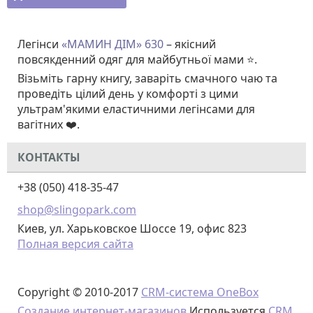
Легінси
«
МАМИН ДІМ
» 630
– якісний
повсякденний одяг для майбутньої мами ⭐.
Візьміть гарну книгу, заваріть смачного чаю та
проведіть цілий день у комфорті з цими
ультрам'якими еластичними легінсами для
вагітних ❤️.
КОНТАКТЫ
+38 (050) 418-35-47
shop@slingopark.com
Киев, ул. Харьковское Шоссе 19, офис 823
Полная версия сайта
Copyright © 2010-2017
CRM-система OneBox
Создание интернет-магазинов
Используется
CRM