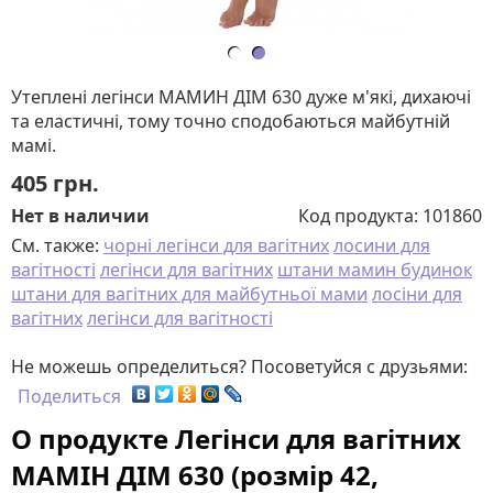
Утеплені легінси МАМИН ДІМ 630 дуже м'які, дихаючі
та еластичні, тому точно сподобаються майбутній
мамі.
405
грн.
Нет в наличии
Код продукта:
101860
См. также:
чорні легінси для вагітних
лосини для
вагітності
легінси для вагітних
штани мамин будинок
штани для вагітних для майбутньої мами
лосіни для
вагітних
легінси для вагітності
Не можешь определиться? Посоветуйся с друзьями:
Поделиться
О продукте Легінси для вагітних
MAMІН ДІМ 630 (розмір 42,