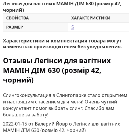
Легінси для вагітних MAMІН ДІМ 630 (розмір 42,
чорний)
СВОЙСТВА
ХАРАКТЕРИСТИКИ
S
РАЗМЕР
Характеристики и комплектация товара могут
изменяться производителем без уведомления.
Отзывы Легінси для вагітних
MAMІН ДІМ 630 (розмір 42,
чорний)
Слингоконсультация в Слингопарке стало открытием
и настоящим спасением для меня! Очень чуткий
консультант помог выбрать слинг. Спасибо вам
большое за заботу!
2022-01-15
от Валерий Йовр
о
Легінси для вагітних
MAMІН ДІМ 630 (розмір 42, чорний)