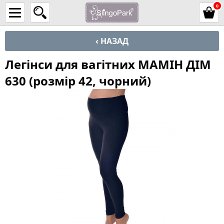
0
‹ НАЗАД
Легінси для вагітних MAMІН ДІМ
630 (розмір 42, чорний)