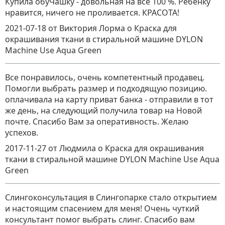
Купила обуЧашку - довольная на все 100 %. Ребёнку
нравится, ничего не проливается. КРАСОТА!
2021-07-18
от Виктория Лорма
о
Краска для
окрашивания ткани в стиральной машине DYLON
Machine Use Aqua Green
Все понравилось, очень компетентный продавец.
Помогли выбрать размер и подходящую позицию.
оплачивала на карту приват банка - отправили в тот
же день, на следующий получила товар на Новой
почте. Спасибо Вам за оперативность. Желаю
успехов.
2017-11-27
от Людмила
о
Краска для окрашивания
ткани в стиральной машине DYLON Machine Use Aqua
Green
Слингоконсультация в Слингопарке стало открытием
и настоящим спасением для меня! Очень чуткий
консультант помог выбрать слинг. Спасибо вам