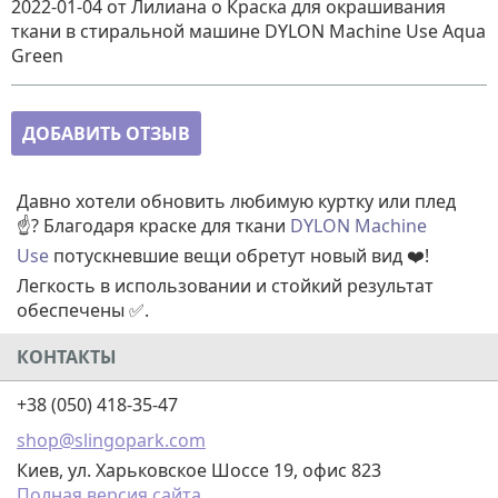
2022-01-04
от Лилиана
о
Краска для окрашивания
ткани в стиральной машине DYLON Machine Use Aqua
Green
ДОБАВИТЬ ОТЗЫВ
Давно хотели обновить любимую куртку или плед
☝️? Благодаря краске для ткани
DYLON Machine
Use
потускневшие вещи обретут новый вид ❤️!
Легкость в использовании и стойкий результат
обеспечены ✅.
КОНТАКТЫ
+38 (050) 418-35-47
shop@slingopark.com
Киев, ул. Харьковское Шоссе 19, офис 823
Полная версия сайта