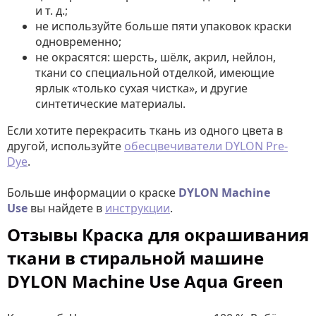
и т. д.;
не используйте больше пяти упаковок краски
одновременно;
не окрасятся: шерсть, шёлк, акрил, нейлон,
ткани со специальной отделкой, имеющие
ярлык «только сухая чистка», и другие
синтетические материалы.
Если хотите перекрасить ткань из одного цвета в
другой, используйте
обесцвечиватели DYLON Pre-
Dye
.
Больше информации о краске
DYLON Machine
Use
вы найдете в
инструкции
.
Отзывы Краска для окрашивания
ткани в стиральной машине
DYLON Machine Use Aqua Green