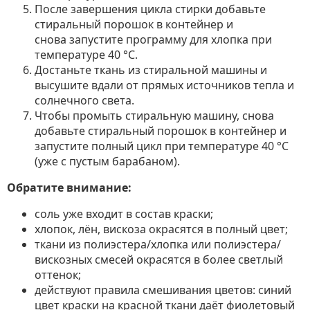
После завершения цикла стирки добавьте
стиральный порошок в контейнер и
снова запустите программу для хлопка при
температуре 40 °C.
Достаньте ткань из стиральной машины и
высушите вдали от прямых источников тепла и
солнечного света.
Чтобы промыть стиральную машину, снова
добавьте стиральный порошок в контейнер и
запустите полный цикл при температуре 40 °C
(уже с пустым барабаном).
Обратите внимание:
соль уже входит в состав краски;
хлопок, лён, вискоза окрасятся в полный цвет;
ткани из полиэстера/хлопка или полиэстера/
вискозных смесей окрасятся в более светлый
оттенок;
действуют правила смешивания цветов: синий
цвет краски на красной ткани даёт фиолетовый