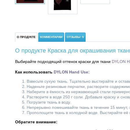
О ПРОДУКТЕ
КОММЕНТАРИИ
ОТЗЫВЫ: 5
О продукте Краска для окрашивания тка
Выбирайте подходящий оттенок краски для ткани
DYLON H
Как использовать
DYLON Hand Use
:
Взвесьте сухую ткань. Тщательно выстирайте и остав
Наденьте резиновые перчатки, растворите содержимо
Наберите в ёмкость из нержавеющей стали примерно 
Растворите в воде 250 г соли. Добавьте краску и сн
Погрузите ткань в воду.
Непрерывно помешивайте ткань в течение 15 минут,
Прополощите ткань в холодной воде. Выстирайте её в
Обратите внимание: