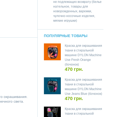
не подлежащих возврату (белье
нательное, товары для
новорожденных, варежки,
чулочно-носочные изделия,
мягкие игрушки)
ПОПУЛЯРНЫЕ ТОВАРЫ
Краска для окрашивания
ткани в стиральной
машине DYLON Machine
Use Fresh Orange
(бочонок)
470 грн.
Краска для окрашивания
ткани в стиральной
машине DYLON Machine
Use Jeans Blue (бочонок)
го окрашивания.
470 грн.
ечного света.
Краска для окрашивания
ткани в стиральной