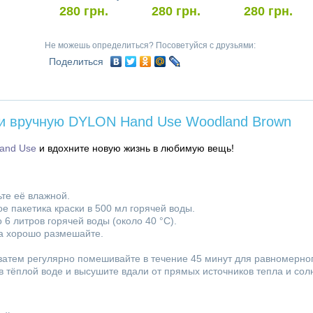
280
грн.
280
грн.
280
грн.
Не можешь определиться? Посоветуйся с друзьями:
Поделиться
ни вручную DYLON Hand Use Woodland Brown
and Use
и вдохните новую жизнь в любимую вещь!
ьте её влажной.
е пакетика краски в 500 мл горячей воды.
6 литров горячей воды (около 40 °C).
ова хорошо размешайте.
 затем регулярно помешивайте в течение 45 минут для равномерно
 тёплой воде и высушите вдали от прямых источников тепла и солн