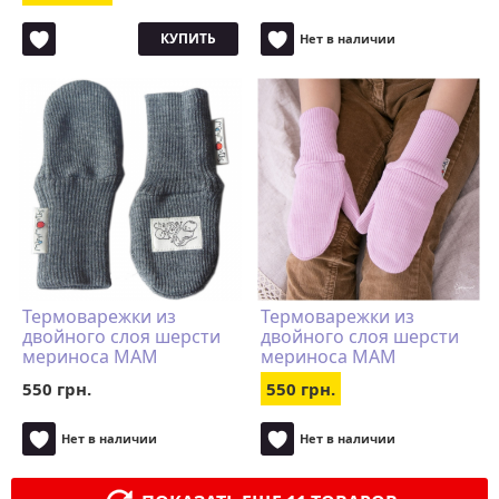
КУПИТЬ
Нет в наличии
Термоварежки из
Термоварежки из
двойного слоя шерсти
двойного слоя шерсти
мериноса MAM
мериноса MAM
ManyMonths серые
ManyMonths розовые
550 грн.
550 грн.
Нет в наличии
Нет в наличии