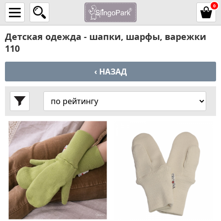
0
Детская одежда - шапки, шарфы, варежки
110
‹ НАЗАД