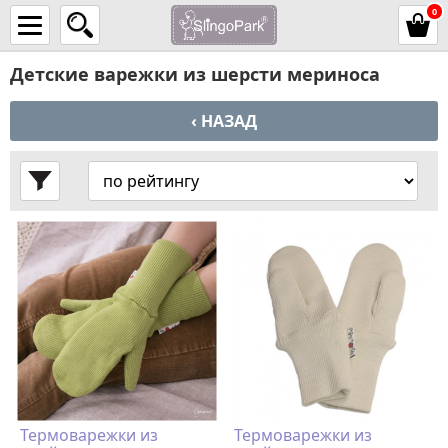
0
Детские варежки из шерсти мериноса
‹ НАЗАД
Термоварежки из
Термоварежки из