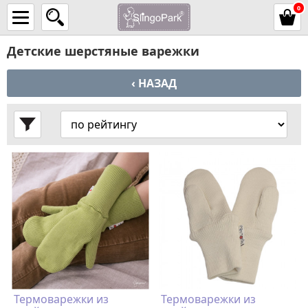
0
Детские шерстяные варежки
‹ НАЗАД
Термоварежки из
Термоварежки из