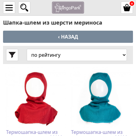
0
Шапка-шлем из шерсти мериноса
‹ НАЗАД
Термошапка-шлем из
Термошапка-шлем из