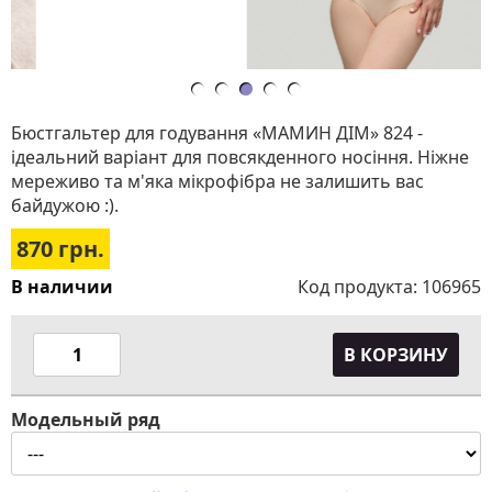
Бюстгальтер для годування «МАМИН ДІМ» 824 -
ідеальний варіант для повсякденного носіння. Ніжне
мереживо та м'яка мікрофібра не залишить вас
байдужою :).
870
грн.
В наличии
Код продукта:
106965
В КОРЗИНУ
Модельный ряд