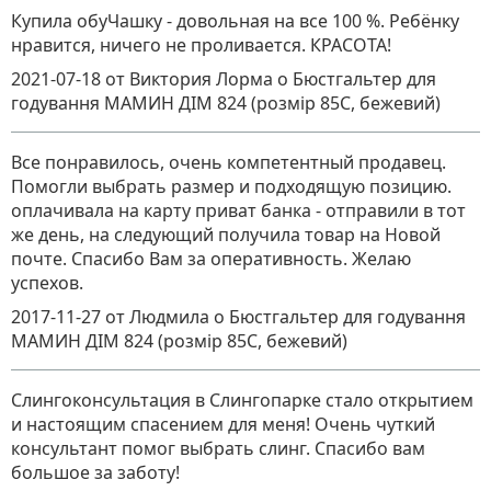
Купила обуЧашку - довольная на все 100 %. Ребёнку
нравится, ничего не проливается. КРАСОТА!
2021-07-18
от Виктория Лорма
о
Бюстгальтер для
годування МАМИН ДІМ 824 (розмір 85C, бежевий)
Все понравилось, очень компетентный продавец.
Помогли выбрать размер и подходящую позицию.
оплачивала на карту приват банка - отправили в тот
же день, на следующий получила товар на Новой
почте. Спасибо Вам за оперативность. Желаю
успехов.
2017-11-27
от Людмила
о
Бюстгальтер для годування
МАМИН ДІМ 824 (розмір 85C, бежевий)
Слингоконсультация в Слингопарке стало открытием
и настоящим спасением для меня! Очень чуткий
консультант помог выбрать слинг. Спасибо вам
большое за заботу!