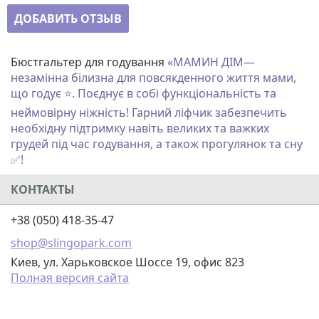
ДОБАВИТЬ ОТЗЫВ
Бюстгальтер для годування
«
МАМИН ДІМ
—
незамінна білизна для повсякденного життя мами,
що годує ⭐. Поєднує в собі функціональність та
неймовірну ніжність! Гарний ліфчик забезпечить
необхідну підтримку навіть великих та важких
грудей під час годування, а також прогулянок та сну
✅!
КОНТАКТЫ
+38 (050) 418-35-47
shop@slingopark.com
Киев, ул. Харьковское Шоссе 19, офис 823
Полная версия сайта