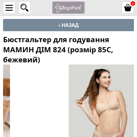
0
‹ НАЗАД
Бюстгальтер для годування
МАМИН ДІМ 824 (розмір 85C,
бежевий)