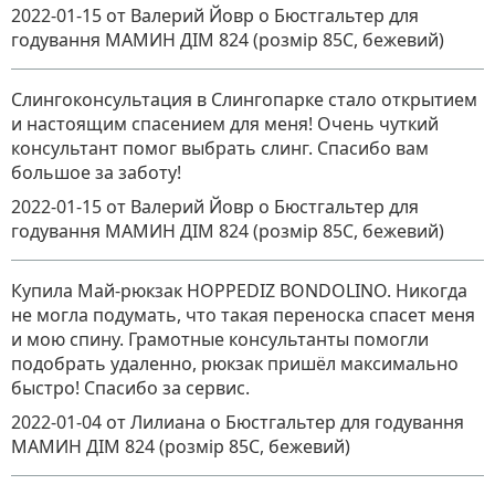
2022-01-15
от Валерий Йовр
о
Бюстгальтер для
годування МАМИН ДІМ 824 (розмір 85C, бежевий)
Слингоконсультация в Слингопарке стало открытием
и настоящим спасением для меня! Очень чуткий
консультант помог выбрать слинг. Спасибо вам
большое за заботу!
2022-01-15
от Валерий Йовр
о
Бюстгальтер для
годування МАМИН ДІМ 824 (розмір 85C, бежевий)
Купила Май-рюкзак HOPPEDIZ BONDOLINO. Никогда
не могла подумать, что такая переноска спасет меня
и мою спину. Грамотные консультанты помогли
подобрать удаленно, рюкзак пришёл максимально
быстро! Спасибо за сервис.
2022-01-04
от Лилиана
о
Бюстгальтер для годування
МАМИН ДІМ 824 (розмір 85C, бежевий)