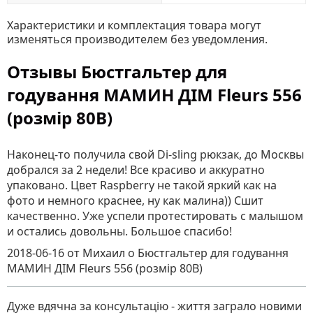
Характеристики и комплектация товара могут
изменяться производителем без уведомления.
Отзывы Бюстгальтер для
годування МАМИН ДІМ Fleurs 556
(розмір 80B)
Наконец-то получила свой Di-sling рюкзак, до Москвы
добрался за 2 недели! Все красиво и аккуратно
упаковано. Цвет Raspberry не такой яркий как на
фото и немного краснее, ну как малина)) Сшит
качественно. Уже успели протестировать с малышом
и остались довольны. Большое спасибо!
2018-06-16
от Михаил
о
Бюстгальтер для годування
МАМИН ДІМ Fleurs 556 (розмір 80B)
Дуже вдячна за консультацію - життя заграло новими