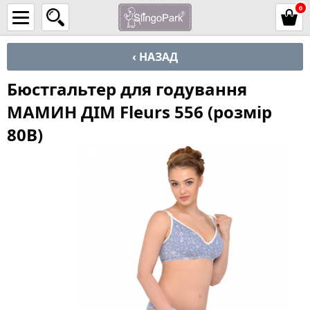
0
‹ НАЗАД
Бюстгальтер для годування
МАМИН ДІМ Fleurs 556 (розмір
80B)