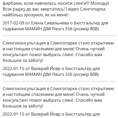
фарбами, коли навчилась носити слінги!!! Молодці!
Всім раджу до вас звертатись! І відео Слінгопарка
найбільш зрозумілі, як на мене!
2017-02-09
от Елена Сивальнева
о
Бюстгальтер для
годування МАМИН ДІМ Fleurs 556 (розмір 80B)
Слингоконсультация в Слингопарке стало открытием
и настоящим спасением для меня! Очень чуткий
консультант помог выбрать слинг. Спасибо вам
большое за заботу!
2022-01-15
от Валерий Йовр
о
Бюстгальтер для
годування МАМИН ДІМ Fleurs 556 (розмір 80B)
Слингоконсультация в Слингопарке стало открытием
и настоящим спасением для меня! Очень чуткий
консультант помог выбрать слинг. Спасибо вам
большое за заботу!
2022-01-15
от Валерий Йовр
о
Бюстгальтер для