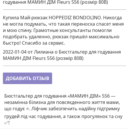
годування МАМИН ДІМ Fleurs 556 (розмір 80B)
Купила Май-рюкзак HOPPEDIZ BONDOLINO. Никогда
не могла подумать, что такая переноска спасет меня
и мою спину. Грамотные консультанты помогли
подобрать удаленно, рюкзак пришёл максимально
быстро! Спасибо за сервис.
2022-01-04
от Лилиана
о
Бюстгальтер для годування
МАМИН ДІМ Fleurs 556 (розмір 80B)
ДОБАВИТЬ ОТЗЫВ
Бюстгальтер для годування «МАМИН ДІМ» 556 —
незамінна білизна для повсякденного життя мами,
що годує ⭐. Ліфчик забезпечить надійну підтримку
грудей під час годування, а також прогулянок та сну
✅!