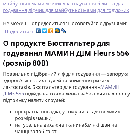
майбутньої мами
ліфчик для годування
білизна для
годування
ліфчик для майбутньої мами
для годуючих
Не можешь определиться? Посоветуйся с друзьями:
Поделиться
О продукте Бюстгальтер для
годування МАМИН ДІМ Fleurs 556
(розмір 80B)
Правильно підібраний ліф для годування — запорука
здоров'я жіночих грудей та зниження ризику
лактостазів. Бюстгальтер для годування «
МАМИН
ДІМ» 556
підійде на кожен день і забезпечить хорошу
підтримку налитих грудей:
прекрасна посадка, у тому числі для великих
розмірів чашки;
натуральна дихаюча тканина&м'які шви на
чашці запобігають