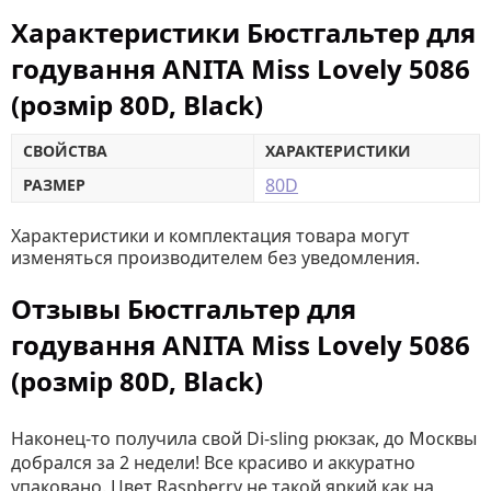
Характеристики Бюстгальтер для
годування ANITA Miss Lovely 5086
(розмір 80D, Black)
СВОЙСТВА
ХАРАКТЕРИСТИКИ
80D
РАЗМЕР
Характеристики и комплектация товара могут
изменяться производителем без уведомления.
Отзывы Бюстгальтер для
годування ANITA Miss Lovely 5086
(розмір 80D, Black)
Наконец-то получила свой Di-sling рюкзак, до Москвы
добрался за 2 недели! Все красиво и аккуратно
упаковано. Цвет Raspberry не такой яркий как на