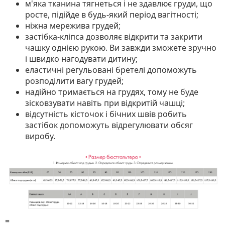
м'яка тканина тягнеться і не здавлює груди, що
росте, підійде в будь-який період вагітності;
ніжна мережива грудей;
застібка-кліпса дозволяє відкрити та закрити
чашку однією рукою. Ви завжди зможете зручно
і швидко нагодувати дитину;
еластичні регульовані бретелі допоможуть
розподілити вагу грудей;
надійно тримається на грудях, тому не буде
зісковзувати навіть при відкритій чашці;
відсутність кісточок і бічних швів робить
застібок допоможуть відрегулювати обсяг
виробу.
=