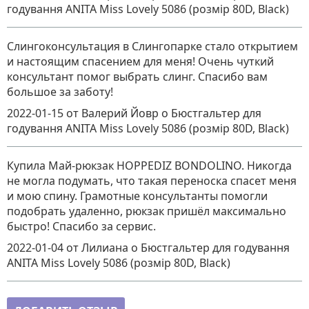
годування ANITA Miss Lovely 5086 (розмір 80D, Black)
Слингоконсультация в Слингопарке стало открытием
и настоящим спасением для меня! Очень чуткий
консультант помог выбрать слинг. Спасибо вам
большое за заботу!
2022-01-15
от Валерий Йовр
о
Бюстгальтер для
годування ANITA Miss Lovely 5086 (розмір 80D, Black)
Купила Май-рюкзак HOPPEDIZ BONDOLINO. Никогда
не могла подумать, что такая переноска спасет меня
и мою спину. Грамотные консультанты помогли
подобрать удаленно, рюкзак пришёл максимально
быстро! Спасибо за сервис.
2022-01-04
от Лилиана
о
Бюстгальтер для годування
ANITA Miss Lovely 5086 (розмір 80D, Black)