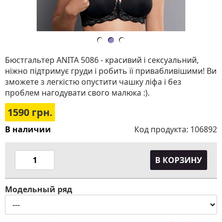
Бюстгальтер ANITA 5086 - красивий і сексуальний,
ніжно підтримує груди і робить її привабливішими! Ви
зможете з легкістю опустити чашку ліфа і без
проблем нагодувати свого малюка :).
1590
грн.
В наличии
Код продукта:
106892
В КОРЗИНУ
Модельный ряд