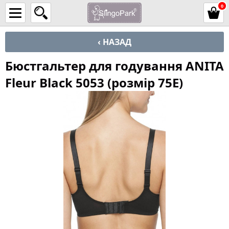
0
‹ НАЗАД
Бюстгальтер для годування ANITA
Fleur Black 5053 (розмір 75E)