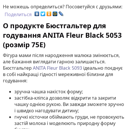
Не можешь определиться? Посоветуйся с друзьями:
Поделиться
О продукте Бюстгальтер для
годування ANITA Fleur Black 5053
(розмір 75E)
Фігура мами після народження малюка змінюється,
але бажання виглядати гарною залишається.
Бюстгальтер
ANITA Fleur Black 5093
ідеально поєднує
в собі найкращі гідності мереживної білизни для
годування:
зручна чашка накісток форму;
застібка-кліпса дозволяє відкрити та закрити
чашку однією рукою. Ви завжди зможете зручно
і швидко нагодувати дитину;
гнучкі кісточки обіймають груди, не провокують
застій молока і моделюють природну форму