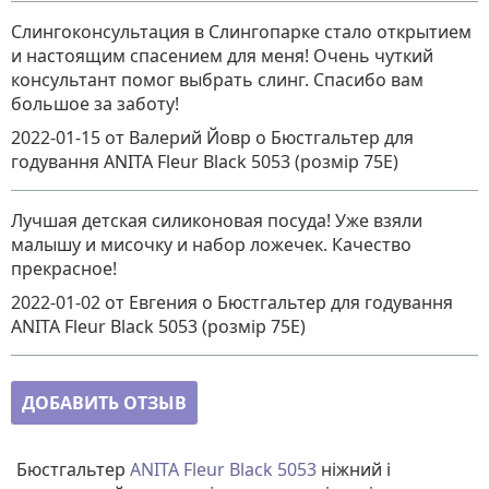
Слингоконсультация в Слингопарке стало открытием
и настоящим спасением для меня! Очень чуткий
консультант помог выбрать слинг. Спасибо вам
большое за заботу!
2022-01-15
от Валерий Йовр
о
Бюстгальтер для
годування ANITA Fleur Black 5053 (розмір 75E)
Лучшая детская силиконовая посуда! Уже взяли
малышу и мисочку и набор ложечек. Качество
прекрасное!
2022-01-02
от Евгения
о
Бюстгальтер для годування
ANITA Fleur Black 5053 (розмір 75E)
ДОБАВИТЬ ОТЗЫВ
Бюстгальтер
ANITA Fleur Black 5053
ніжний і