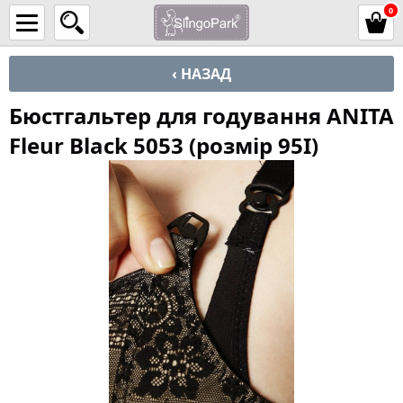
0
‹ НАЗАД
Бюстгальтер для годування ANITA
Fleur Black 5053 (розмір 95I)