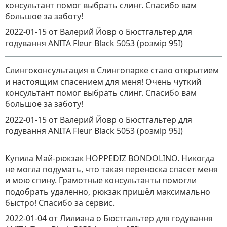
консультант помог выбрать слинг. Спасибо вам
большое за заботу!
2022-01-15
от Валерий Йовр
о
Бюстгальтер для
годування ANITA Fleur Black 5053 (розмір 95I)
Слингоконсультация в Слингопарке стало открытием
и настоящим спасением для меня! Очень чуткий
консультант помог выбрать слинг. Спасибо вам
большое за заботу!
2022-01-15
от Валерий Йовр
о
Бюстгальтер для
годування ANITA Fleur Black 5053 (розмір 95I)
Купила Май-рюкзак HOPPEDIZ BONDOLINO. Никогда
не могла подумать, что такая переноска спасет меня
и мою спину. Грамотные консультанты помогли
подобрать удаленно, рюкзак пришёл максимально
быстро! Спасибо за сервис.
2022-01-04
от Лилиана
о
Бюстгальтер для годування