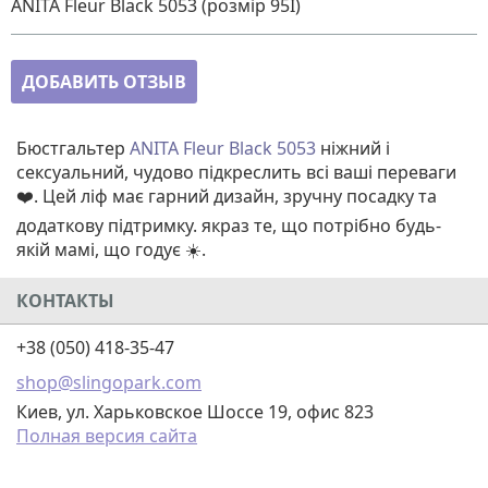
ANITA Fleur Black 5053 (розмір 95I)
ДОБАВИТЬ ОТЗЫВ
Бюстгальтер
ANITA Fleur Black 5053
ніжний і
сексуальний, чудово підкреслить всі ваші переваги
❤️. Цей ліф має гарний дизайн, зручну посадку та
додаткову підтримку. якраз те, що потрібно будь-
якій мамі, що годує ☀️.
КОНТАКТЫ
+38 (050) 418-35-47
shop@slingopark.com
Киев, ул. Харьковское Шоссе 19, офис 823
Полная версия сайта