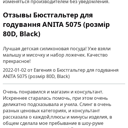
изменяться производителем без уведомления.
Отзывы Бюстгальтер для
годування ANITA 5075 (розмір
80D, Black)
Лучшая детская силиконовая посуда! Уже взяли
малышу и мисочку и набор ложечек. Качество
прекрасное!
2022-01-02
от Евгения
о
Бюстгальтер для годування
ANITA 5075 (розмір 80D, Black)
Очень понравился и магазин и консультант.
Искреннее старалась помочь, при этом очень
деликатно подсказывала и учила. Слинг в очень
разных ценовых категориях, и консультант
рассказала о каждой,плюсы и минусы изделия, в
общем сделала мое пребывание в шоу-руме