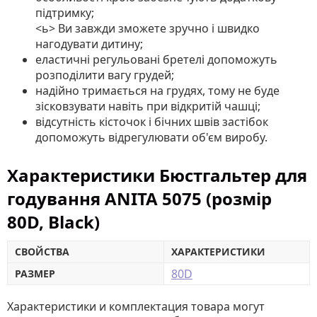
підтримку;
<ь> Ви завжди зможете зручно і швидко
нагодувати дитину;
еластичні регульовані бретелі допоможуть
розподілити вагу грудей;
надійно тримається на грудях, тому не буде
зісковзувати навіть при відкритій чашці;
відсутність кісточок і бічних швів застібок
допоможуть відрегулювати об'єм виробу.
Характеристики Бюстгальтер для
годування ANITA 5075 (розмір
80D, Black)
СВОЙСТВА
ХАРАКТЕРИСТИКИ
80D
РАЗМЕР
Характеристики и комплектация товара могут