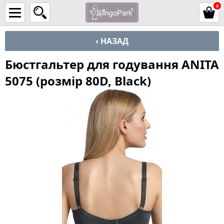
0
‹ НАЗАД
Бюстгальтер для годування ANITA
5075 (розмір 80D, Black)