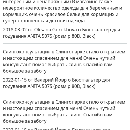
интересным и ненапряжным) В магазине также
невероятное количество одежды для беременных и
кормящих, очень красивое белье для кормящих и
супер хорошенькая детская одежда.
2018-03-02
от Oksana Gorokhova
о
Бюстгальтер для
годування ANITA 5075 (розмір 80D, Black)
Слингоконсультация в Слингопарке стало открытием
и настоящим спасением для меня! Очень чуткий
консультант помог выбрать слинг. Спасибо вам
большое за заботу!
2022-01-15
от Валерий Йовр
о
Бюстгальтер для
годування ANITA 5075 (розмір 80D, Black)
Слингоконсультация в Слингопарке стало открытием
и настоящим спасением для меня! Очень чуткий
консультант помог выбрать слинг. Спасибо вам
большое за заботу!