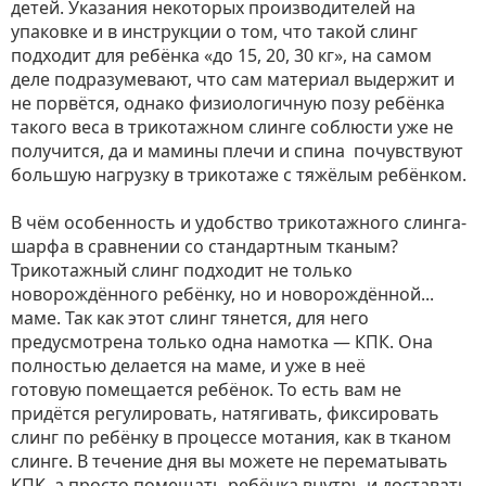
детей. Указания некоторых производителей на
упаковке и в инструкции о том, что такой слинг
подходит для ребёнка «до 15, 20, 30 кг», на самом
деле подразумевают, что сам материал выдержит и
не порвётся, однако физиологичную позу ребёнка
такого веса в трикотажном слинге соблюсти уже не
получится, да и мамины плечи и спина почувствуют
большую нагрузку в трикотаже с тяжёлым ребёнком.
В чём особенность и удобство трикотажного слинга-
шарфа в сравнении со стандартным тканым?
Трикотажный слинг подходит не только
новорождённого ребёнку, но и новорождённой...
маме. Так как этот слинг тянется, для него
предусмотрена только одна намотка — КПК. Она
полностью делается на маме, и уже в неё
готовую помещается ребёнок. То есть вам не
придётся регулировать, натягивать, фиксировать
слинг по ребёнку в процессе мотания, как в тканом
слинге. В течение дня вы можете не перематывать
КПК, а просто помещать ребёнка внутрь и доставать