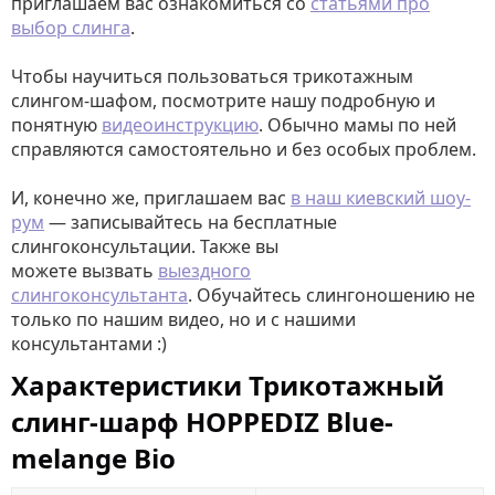
приглашаем вас ознакомиться со
статьями про
выбор слинга
.
Чтобы научиться пользоваться трикотажным
слингом-шафом, посмотрите нашу подробную и
понятную
видеоинструкцию
. Обычно мамы по ней
справляются самостоятельно и без особых проблем.
И, конечно же, приглашаем вас
в наш киевский шоу-
рум
— записывайтесь на бесплатные
слингоконсультации. Также вы
можете вызвать
выездного
слингоконсультанта
. Обучайтесь слингоношению не
только по нашим видео, но и с нашими
консультантами :)
Характеристики Трикотажный
слинг-шарф HOPPEDIZ Blue-
melange Bio