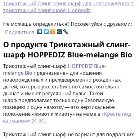
трикотажный слинг
слинг-шарф для новорождённого
трикотажный слинг-шарф Hoppediz
Не можешь определиться? Посоветуйся с друзьями:
Поделиться
О продукте Трикотажный слинг-
шарф HOPPEDIZ Blue-melange Bio
Трикотажный слинг-шарф
HOPPEDIZ Blue-
melange Bio
предназначен для ношения
новорождённых и преждевременно рождённых
детей, которые уже стабильно самостоятельно
дышат и имеют регулярный пульс. Такой
шарф предполагает только одну безопасную
позицию и одну намотку — это вертикальное
положение «живот к животу» на маме в
«Кресте под
карманом» (КПК).
Трикотажный слинг-шарф не вариант для подросших