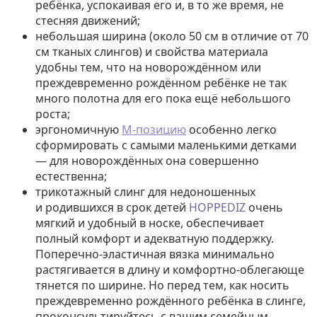
ребёнка, успокаивая его и, в то же время, не
стесняя движений;
небольшая ширина (около 50 см в отличие от 70
см тканых слингов) и свойства материала
удобны тем, что на новорождённом или
преждевременно рождённом ребёнке не так
много полотна для его пока ещё небольшого
роста;
эргономичную
М-позицию
особенно легко
сформировать с самыми маленькими детками
— для новорождённых она совершенно
естественна;
трикотажный слинг для недоношенных
и родившихся в срок детей
HOPPEDIZ
очень
мягкий и удобный в носке, обеспечивает
полный комфорт и адекватную поддержку.
Поперечно-эластичная вязка минимально
растягивается в длину и комфортно-облегающе
тянется по ширине. Но перед тем, как носить
преждевременно рождённого ребёнка в слинге,
проконсультируйтесь с вашим семейным