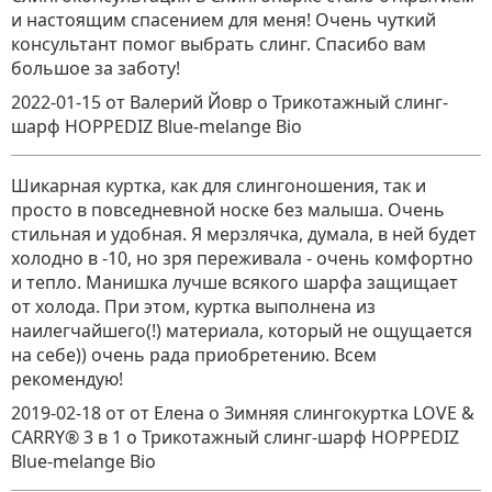
и настоящим спасением для меня! Очень чуткий
консультант помог выбрать слинг. Спасибо вам
большое за заботу!
2022-01-15
от Валерий Йовр
о
Трикотажный слинг-
шарф HOPPEDIZ Blue-melange Bio
Шикарная куртка, как для слингоношения, так и
просто в повседневной носке без малыша. Очень
стильная и удобная. Я мерзлячка, думала, в ней будет
холодно в -10, но зря переживала - очень комфортно
и тепло. Манишка лучше всякого шарфа защищает
от холода. При этом, куртка выполнена из
наилегчайшего(!) материала, который не ощущается
на себе)) очень рада приобретению. Всем
рекомендую!
2019-02-18
от от Елена о Зимняя слингокуртка LOVE &
CARRY® 3 в 1
о
Трикотажный слинг-шарф HOPPEDIZ
Blue-melange Bio