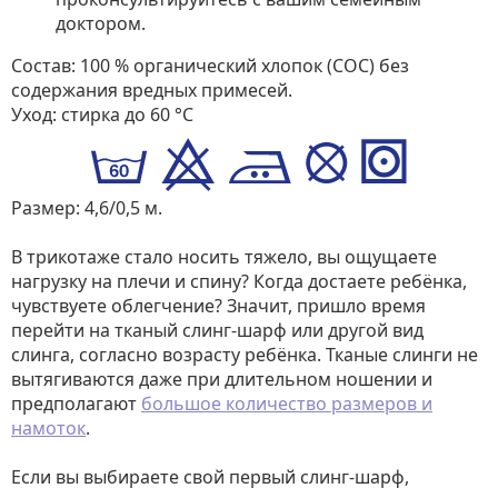
доктором.
Состав: 100 % органический хлопок (COC) без
содержания вредных примесей.
Уход: стирка до 60 °C
Размер: 4,6/0,5 м.
В трикотаже стало носить тяжело, вы ощущаете
нагрузку на плечи и спину? Когда достаете ребёнка,
чувствуете облегчение? Значит, пришло время
перейти на тканый слинг-шарф или другой вид
слинга, согласно возрасту ребёнка. Тканые слинги не
вытягиваются даже при длительном ношении и
предполагают
большое количество размеров и
намоток
.
Если вы выбираете свой первый слинг-шарф,