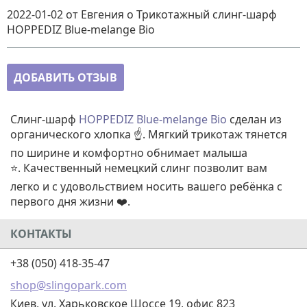
2022-01-02
от Евгения
о
Трикотажный слинг-шарф
HOPPEDIZ Blue-melange Bio
ДОБАВИТЬ ОТЗЫВ
Слинг-шарф
HOPPEDIZ Blue-melange Bio
сделан из
органического хлопка ☝️. Мягкий трикотаж тянется
по ширине и комфортно обнимает малыша
⭐. Качественный немецкий слинг позволит вам
легко и с удовольствием носить вашего ребёнка с
первого дня жизни ❤️.
КОНТАКТЫ
+38 (050) 418-35-47
shop@slingopark.com
Киев, ул. Харьковское Шоссе 19, офис 823