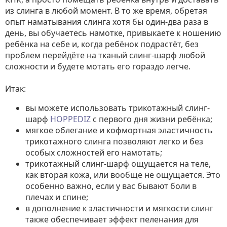
из слинга в любой момент. В то же время, обретая
опыт наматывания слинга хотя бы один-два раза в
день, вы обучаетесь намотке, привыкаете к ношению
ребёнка на себе и, когда ребёнок подрастёт, без
проблем перейдёте на тканый слинг-шарф любой
сложности и будете мотать его гораздо легче.
Итак:
вы можете использовать трикотажный слинг-
шарф
HOPPEDIZ
с первого дня жизни ребёнка;
мягкое облегание и кофмортная эластичность
трикотажного слинга позволяют легко и без
особых сложностей его намотать;
трикотажный слинг-шарф ощущается на теле,
как вторая кожа, или вообще не ощущается. Это
особенно важно, если у вас бывают боли в
плечах и спине;
в дополнение к эластичности и мягкости слинг
также обеспечивает эффект пеленания для