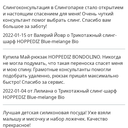
Слингоконсультация в Слингопарке стало открытием
и настоящим спасением для меня! Очень чуткий
консультант помог выбрать слинг. Спасибо вам
большое за заботу!
2022-01-15
от Валерий Йовр
о
Трикотажный слинг-
шарф HOPPEDIZ Blue-melange Bio
Купила Май-рюкзак HOPPEDIZ BONDOLINO. Никогда
не могла подумать, что такая переноска спасет меня
и мою спину. Грамотные консультанты помогли
подобрать удаленно, рюкзак пришёл максимально
быстро! Спасибо за сервис.
2022-01-04
от Лилиана
о
Трикотажный слинг-шарф
HOPPEDIZ Blue-melange Bio
Лучшая детская силиконовая посуда! Уже взяли
малышу и мисочку и набор ложечек. Качество
прекрасное!