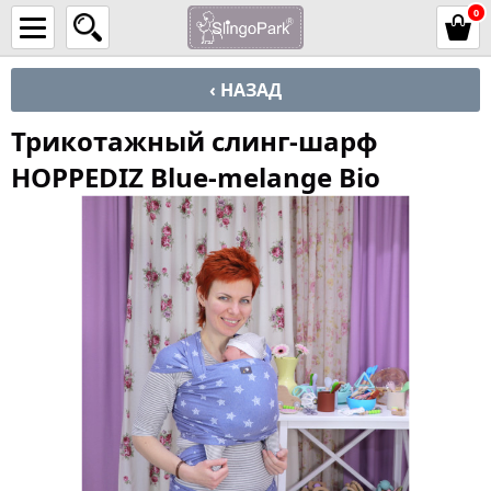
0
‹ НАЗАД
Трикотажный слинг-шарф
HOPPEDIZ Blue-melange Bio