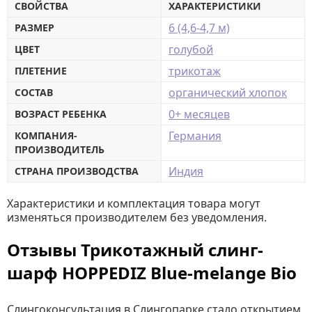
СВОЙСТВА
ХАРАКТЕРИСТИКИ
6 (4,6-4,7 м)
РАЗМЕР
голубой
ЦВЕТ
трикотаж
ПЛЕТЕНИЕ
органический хлопок
СОСТАВ
0+ месяцев
ВОЗРАСТ РЕБЕНКА
Германия
КОМПАНИЯ-
ПРОИЗВОДИТЕЛЬ
Индия
СТРАНА ПРОИЗВОДСТВА
Характеристики и комплектация товара могут
изменяться производителем без уведомления.
Отзывы Трикотажный слинг-
шарф HOPPEDIZ Blue-melange Bio
Слингоконсультация в Слингопарке стало открытием