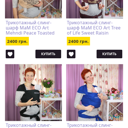
Трикотажный слинг-
Трикотажный слинг-
шарф MaM ECO Art
шарф MaM ECO Art Tree
Mehndi Peace Toasted
of Life Sweet Raisin
Almond
2400 грн.
2400 грн.
КУПИТЬ
КУПИТЬ
Трикотажный слинг-
Трикотажный слинг-