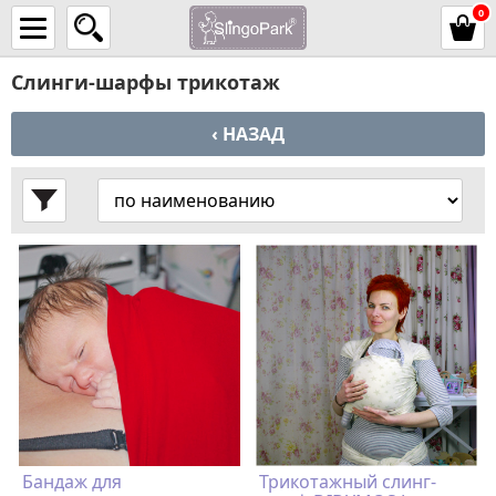
0
Слинги-шарфы трикотаж
‹ НАЗАД
Бандаж для
Трикотажный слинг-