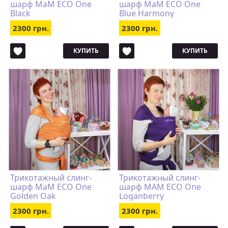
шарф MaM ECO One
шарф MaM ECO One
Black
Blue Harmony
2300 грн.
2300 грн.
КУПИТЬ
КУПИТЬ
Трикотажный слинг-
Трикотажный слинг-
шарф MaM ECO One
шарф MAM ECO One
Golden Oak
Loganberry
2300 грн.
2300 грн.