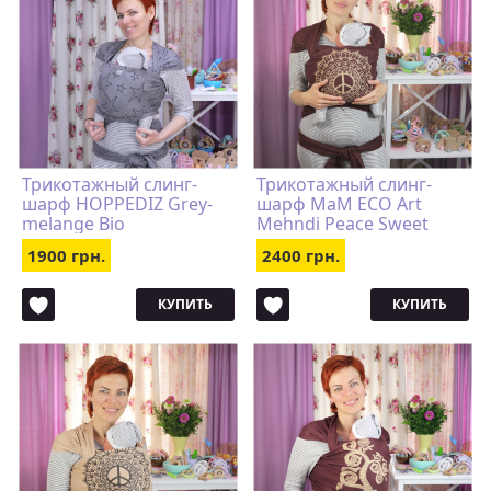
Трикотажный слинг-
Трикотажный слинг-
шарф HOPPEDIZ Grey-
шарф MaM ECO Art
melange Bio
Mehndi Peace Sweet
Raisin
1900 грн.
2400 грн.
КУПИТЬ
КУПИТЬ