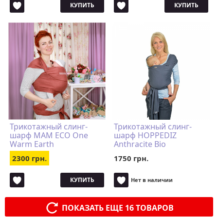
КУПИТЬ
КУПИТЬ
Трикотажный слинг-
Трикотажный слинг-
шарф MAM ECO One
шарф HOPPEDIZ
Warm Earth
Anthracite Bio
2300 грн.
1750 грн.
КУПИТЬ
Нет в наличии
ПОКАЗАТЬ ЕЩЕ 16 ТОВАРОВ