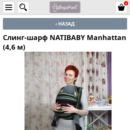
0
‹ НАЗАД
Слинг-шарф NATIBABY Manhattan
(4,6 м)