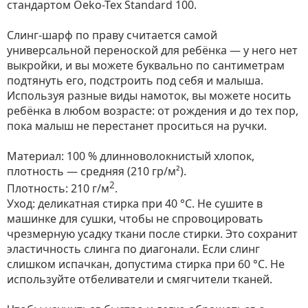
стандартом Oeko-Tex Standard 100.
Слинг-шарф по праву считается самой
универсальной переноской для ребёнка — у него нет
выкройки, и вы можете буквально по сантиметрам
подтянуть его, подстроить под себя и малыша.
Используя разные виды намоток, вы можете носить
ребёнка в любом возрасте: от рождения и до тех пор,
пока малыш не перестанет проситься на ручки.
Материал: 100 % длинноволокнистый хлопок,
плотность — средняя (210 гр/м²).
2
Плотность: 210 г/м
.
Уход: деликатная стирка при 40 °С. Не сушите в
машинке для сушки, чтобы не спровоцировать
чрезмерную усадку ткани после стирки. Это сохранит
эластичность слинга по диагонали. Если слинг
слишком испачкан, допустима стирка при 60 °C. Не
используйте отбеливатели и смягчители тканей.