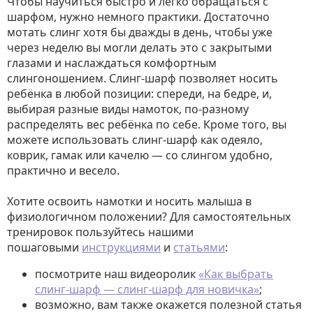
Чтобы научиться быстро и легко обращаться с
шарфом, нужно немного практики. Достаточно
мотать слинг хотя бы дважды в день, чтобы уже
через неделю вы могли делать это с закрытыми
глазами и наслаждаться комфортным
слингоношением. Слинг-шарф позволяет носить
ребёнка в любой позиции: спереди, на бедре, и,
выбирая разные виды намоток, по-разному
распределять вес ребёнка по себе. Кроме того, вы
можете использовать слинг-шарф как одеяло,
коврик, гамак или качелю — со слингом удобно,
практично и весело.
Хотите освоить намотки и носить малыша в
физиологичном положении? Для самостоятельных
тренировок пользуйтесь нашими
пошаговыми
инструкциями
и
статьями
:
посмотрите наш видеоролик
«Как выбрать
слинг-шарф — слинг-шарф для новичка»
;
возможно, вам также окажется полезной статья