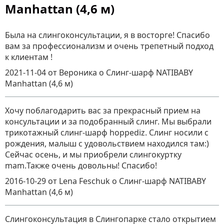
Manhattan (4,6 м)
Была на слингоконсультации, я в восторге! Спасибо
вам за профессионализм и очень трепетный подход
к клиентам !
2021-11-04
от Вероника
о
Слинг-шарф NATIBABY
Manhattan (4,6 м)
Хочу поблагодарить вас за прекрасный прием на
консультации и за подобранный слинг. Мы выбрали
трикотажный слинг-шарф hoppediz. Слинг носили с
рождения, малыш с удовольствием находился там:)
Сейчас осень, и мы приобрели слингокуртку
mam.Также очень довольны! Спасибо!
2016-10-29
от Lena Feschuk
о
Слинг-шарф NATIBABY
Manhattan (4,6 м)
Слингоконсультация в Слингопарке стало открытием