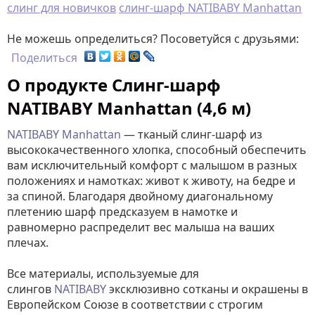
слинг для новичков
слинг-шарф NATIBABY Manhattan
Не можешь определиться? Посоветуйся с друзьями:
Поделиться
О продукте Слинг-шарф
NATIBABY Manhattan (4,6 м)
NATIBABY Manhattan
— тканый слинг-шарф из
высококачественного хлопка, способный обеспечить
вам исключительный комфорт с малышом в разных
положениях и намотках: живот к животу, на бедре и
за спиной. Благодаря двойному диагональному
плетению шарф предсказуем в намотке и
равномерно распределит вес малыша на ваших
плечах.
Все материалы, используемые для
слингов
NATIBABY
эксклюзивно сотканы и окрашены в
Европейском Союзе в соответствии с строгим