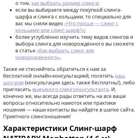
о том,
как выбрать размер слинга
;
если вы выбираете между покупкой слинга-
шарфа и слинга с кольцами, то специально для
вас мы сняли видео
«Что проще — слинг с
кольцами или слинг-шарф?»
;
более углублённо изучить тему видов слингов и
выбора слинга для новорождённого вы сможете
в статье
«Как выбрать слинг для
новорождённого»
.
Также не стесняйтесь обратиться к нам за
бесплатной онлайн-консультацией, посетить
наш
шоу-рум
(консультации здесь также бесплатны!), либо
пригласить
выездного слингоконсультанта
. И,
конечно же, мы всегда рады ответить на все ваши
вопросы относительно намоток или практики
ношения — наши контакты вы найдёте в шапке сайта.
Приятного слингоношения!
Характеристики Слинг-шарф