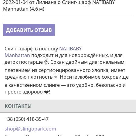
2022-01-04
от Лилиана
о
Слинг-шарф NATIBABY
Manhattan (4,6 м)
ДОБАВИТЬ ОТЗЫВ
Слинг-шарф в полоску
NATIBABY
Manhattan
подходит и для новорождённых, и для
деток постарше ☝️. Сокан двойным диагональным
плетением из сертифицированного хлопка, имеет
среднюю плотность ⭐. Носите любимое сокровище
в качественном слинге — это удобно, безопасно и
просто здорово ❤️!
КОНТАКТЫ
+38 (050) 418-35-47
shop@slingopark.com