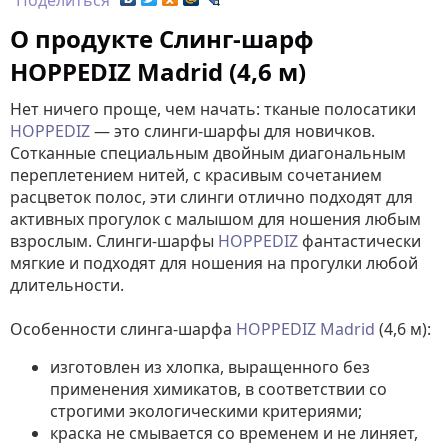
Поделиться
О продукте Слинг-шарф
HOPPEDIZ Madrid (4,6 м)
Нет ничего проще, чем начать: тканые полосатики
HOPPEDIZ
— это слинги-шарфы для новичков.
Сотканные специальным двойным диагональным
переплетением нитей, с красивым сочетанием
расцветок полос, эти слинги отлично подходят для
активных прогулок с малышом для ношения любым
взрослым. Слинги-шарфы
HOPPEDIZ
фантастически
мягкие и подходят для ношения на прогулки любой
длительности.
Особенности слинга-шарфа
HOPPEDIZ Madrid
(4,6 м):
изготовлен из хлопка, выращенного без
применения химикатов, в соответствии со
строгими экологическими критериями;
краска не смывается со временем и не линяет,