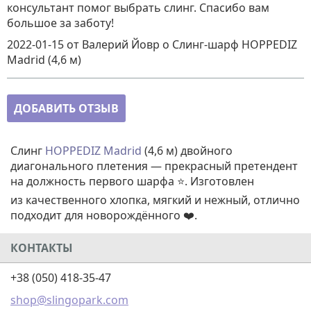
консультант помог выбрать слинг. Спасибо вам
большое за заботу!
2022-01-15
от Валерий Йовр
о
Слинг-шарф HOPPEDIZ
Madrid (4,6 м)
ДОБАВИТЬ ОТЗЫВ
Слинг
HOPPEDIZ Madrid
(4,6 м) двойного
диагонального плетения — прекрасный претендент
на должность первого шарфа ⭐. Изготовлен
из качественного хлопка, мягкий и нежный, отлично
подходит для новорождённого ❤️.
КОНТАКТЫ
+38 (050) 418-35-47
shop@slingopark.com