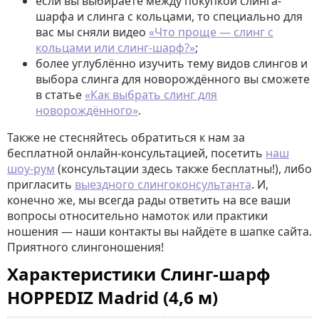
если вы выбираете между покупкой слинга-
шарфа и слинга с кольцами, то специально для
вас мы сняли видео
«Что проще — слинг с
кольцами или слинг-шарф?»
;
более углублённо изучить тему видов слингов и
выбора слинга для новорождённого вы сможете
в статье
«Как выбрать слинг для
новорождённого»
.
Также не стесняйтесь обратиться к нам за
бесплатной онлайн-консультацией, посетить
наш
шоу-рум
(консультации здесь также бесплатны!), либо
пригласить
выездного слингоконсультанта
. И,
конечно же, мы всегда рады ответить на все ваши
вопросы относительно намоток или практики
ношения — наши контакты вы найдёте в шапке сайта.
Приятного слингоношения!
Характеристики Слинг-шарф
HOPPEDIZ Madrid (4,6 м)