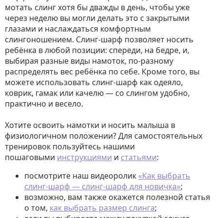
мотать слинг хотя бы дважды в день, чтобы уже
через неделю вы могли делать это с закрытыми
глазами и наслаждаться комфортным
слингоношением. Слинг-шарф позволяет носить
ребёнка в любой позиции: спереди, на бедре, и,
выбирая разные виды намоток, по-разному
распределять вес ребёнка по себе. Кроме того, вы
можете использовать слинг-шарф как одеяло,
коврик, гамак или качелю — со слингом удобно,
практично и весело.
Хотите освоить намотки и носить малыша в
физиологичном положении? Для самостоятельных
тренировок пользуйтесь нашими
пошаговыми
инструкциями
и
статьями
:
посмотрите наш видеоролик
«Как выбрать
слинг-шарф — слинг-шарф для новичка»
;
возможно, вам также окажется полезной статья
о том,
как выбрать размер слинга
;