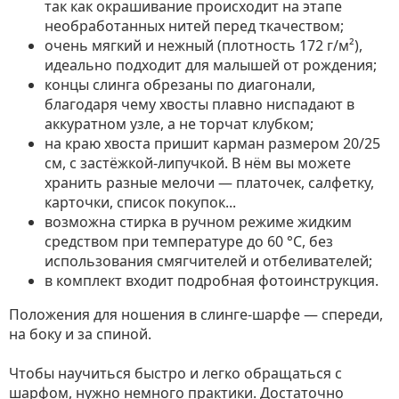
так как окрашивание происходит на этапе
необработанных нитей перед ткачеством;
очень мягкий и нежный (плотность 172 г/м²),
идеально подходит для малышей от рождения;
концы слинга обрезаны по диагонали,
благодаря чему хвосты плавно ниспадают в
аккуратном узле, а не торчат клубком;
на краю хвоста пришит карман размером 20/25
см, с застёжкой-липучкой. В нём вы можете
хранить разные мелочи — платочек, салфетку,
карточки, список покупок...
возможна стирка в ручном режиме жидким
средством при температуре до 60 °C, без
использования смягчителей и отбеливателей;
в комплект входит подробная фотоинструкция.
Положения для ношения в слинге-шарфе — спереди,
на боку и за спиной.
Чтобы научиться быстро и легко обращаться с
шарфом, нужно немного практики. Достаточно