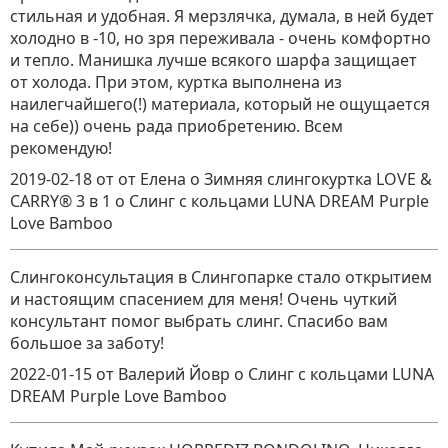
стильная и удобная. Я мерзлячка, думала, в ней будет
холодно в -10, но зря переживала - очень комфортно
и тепло. Манишка лучше всякого шарфа защищает
от холода. При этом, куртка выполнена из
наилегчайшего(!) материала, который не ощущается
на себе)) очень рада приобретению. Всем
рекомендую!
2019-02-18
от от Елена о Зимняя слингокуртка LOVE &
CARRY® 3 в 1
о
Cлинг с кольцами LUNA DREAM Purple
Love Bamboo
Слингоконсультация в Слингопарке стало открытием
и настоящим спасением для меня! Очень чуткий
консультант помог выбрать слинг. Спасибо вам
большое за заботу!
2022-01-15
от Валерий Йовр
о
Cлинг с кольцами LUNA
DREAM Purple Love Bamboo