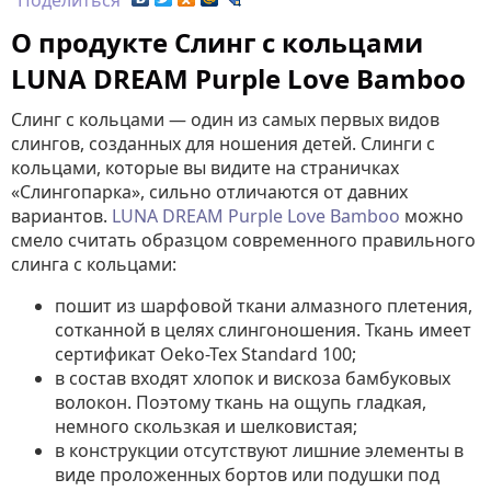
Поделиться
О продукте Cлинг с кольцами
LUNA DREAM Purple Love Bamboo
Слинг с кольцами — один из самых первых видов
слингов, созданных для ношения детей. Слинги с
кольцами, которые вы видите на страничках
«Слингопарка», сильно отличаются от давних
вариантов.
LUNA DREAM Purple Love Bamboo
можно
смело считать образцом современного правильного
слинга с кольцами:
пошит из шарфовой ткани алмазного плетения,
сотканной в целях слингоношения. Ткань имеет
сертификат Oeko-Tex Standard 100;
в состав входят хлопок и вискоза бамбуковых
волокон. Поэтому ткань на ощупь гладкая,
немного скользкая и шелковистая;
в конструкции отсутствуют лишние элементы в
виде проложенных бортов или подушки под