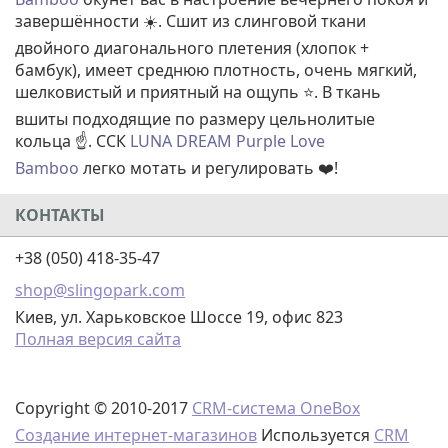
завершённости ☀️. Сшит из слинговой ткани
двойного диагонального плетения (хлопок +
бамбук), имеет среднюю плотность, очень мягкий,
шелковистый и приятный на ощупь ⭐. В ткань
вшиты подходящие по размеру цельнолитые
кольца ☝️. ССК
LUNA DREAM Purple Love
Bamboo
легко мотать и регулировать ❤️!
КОНТАКТЫ
+38 (050) 418-35-47
shop@slingopark.com
Киев, ул. Харьковское Шоссе 19, офис 823
Полная версия сайта
Copyright © 2010-2017
CRM-система OneBox
Создание интернет-магазинов
Используется
CRM