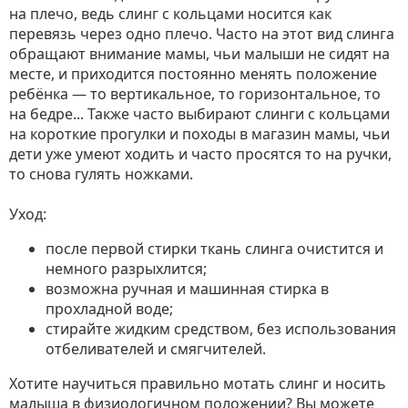
на плечо, ведь слинг с кольцами носится как
перевязь через одно плечо. Часто на этот вид слинга
обращают внимание мамы, чьи малыши не сидят на
месте, и приходится постоянно менять положение
ребёнка — то вертикальное, то горизонтальное, то
на бедре... Также часто выбирают слинги с кольцами
на короткие прогулки и походы в магазин мамы, чьи
дети уже умеют ходить и часто просятся то на ручки,
то снова гулять ножками.
Уход:
после первой стирки ткань слинга очистится и
немного разрыхлится;
возможна ручная и машинная стирка в
прохладной воде;
стирайте жидким средством, без использования
отбеливателей и смягчителей.
Хотите научиться правильно мотать слинг и носить
малыша в физиологичном положении? Вы можете