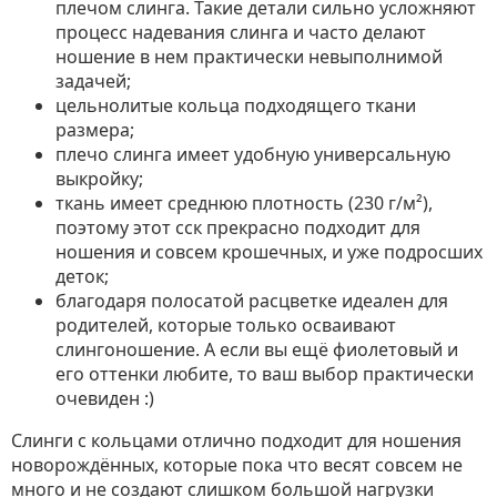
плечом слинга. Такие детали сильно усложняют
процесс надевания слинга и часто делают
ношение в нем практически невыполнимой
задачей;
цельнолитые кольца подходящего ткани
размера;
плечо слинга имеет удобную универсальную
выкройку;
ткань имеет среднюю плотность (230 г/м²),
поэтому этот сск прекрасно подходит для
ношения и совсем крошечных, и уже подросших
деток;
благодаря полосатой расцветке идеален для
родителей, которые только осваивают
слингоношение. А если вы ещё фиолетовый и
его оттенки любите, то ваш выбор практически
очевиден :)
Слинги с кольцами отлично подходит для ношения
новорождённых, которые пока что весят совсем не
много и не создают слишком большой нагрузки