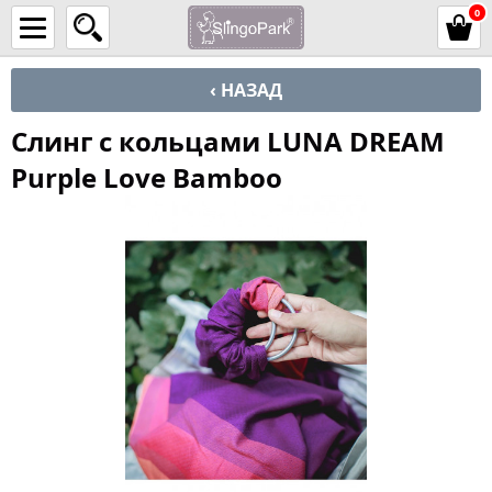
0
‹ НАЗАД
Cлинг с кольцами LUNA DREAM
Purple Love Bamboo