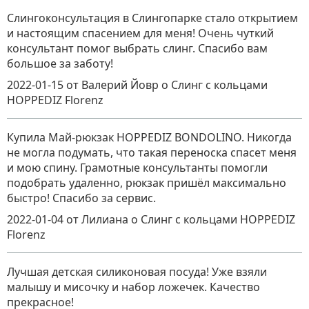
Слингоконсультация в Слингопарке стало открытием
и настоящим спасением для меня! Очень чуткий
консультант помог выбрать слинг. Спасибо вам
большое за заботу!
2022-01-15
от Валерий Йовр
о
Слинг с кольцами
HOPPEDIZ Florenz
Купила Май-рюкзак HOPPEDIZ BONDOLINO. Никогда
не могла подумать, что такая переноска спасет меня
и мою спину. Грамотные консультанты помогли
подобрать удаленно, рюкзак пришёл максимально
быстро! Спасибо за сервис.
2022-01-04
от Лилиана
о
Слинг с кольцами HOPPEDIZ
Florenz
Лучшая детская силиконовая посуда! Уже взяли
малышу и мисочку и набор ложечек. Качество
прекрасное!