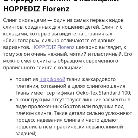
HOPPEDIZ Florenz
Слинг с кольцами — один из самых первых видов
слингов, созданных для ношения детей. Слинги с
кольцами, которые вы видите на страничках
«Слингопарка», сильно отличаются от давних
вариантов.
HOPPEDIZ Florenz
шикарно выглядит, к
тому же он очень нежный, мягкий и пластичный. Его
можно смело считать образцом современного
правильного слинга с кольцами:
пошит из
шарфовой
ткани жаккардового
плетения, сотканной в целях слингоношения.
Ткань имеет сертификат Oeko-Tex Standard 100;
в конструкции отсутствуют лишние элементы в
виде проложенных бортов или подушки под
плечом слинга. Такие детали сильно усложняют
процесс надевания слинга и часто делают
ношение в нем практически невыполнимой
задачей;