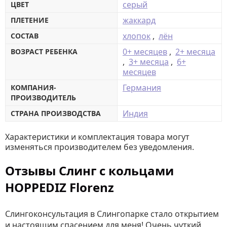
серый
ЦВЕТ
жаккард
ПЛЕТЕНИЕ
хлопок
,
лён
СОСТАВ
0+ месяцев
,
2+ месяца
ВОЗРАСТ РЕБЕНКА
,
3+ месяца
,
6+
месяцев
Германия
КОМПАНИЯ-
ПРОИЗВОДИТЕЛЬ
Индия
СТРАНА ПРОИЗВОДСТВА
Характеристики и комплектация товара могут
изменяться производителем без уведомления.
Отзывы Слинг с кольцами
HOPPEDIZ Florenz
Слингоконсультация в Слингопарке стало открытием
и настоящим спасением для меня! Очень чуткий