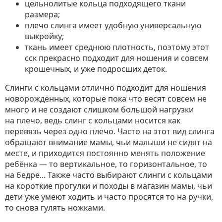
цельнолитые кольца подходящего ткани
размера;
плечо слинга имеет удобную универсальную
выкройку;
ткань имеет среднюю плотность, поэтому этот
сск прекрасно подходит для ношения и совсем
крошечных, и уже подросших деток.
Слинги с кольцами отлично подходит для ношения
новорождённых, которые пока что весят совсем не
много и не создают слишком большой нагрузки
на плечо, ведь слинг с кольцами носится как
перевязь через одно плечо. Часто на этот вид слинга
обращают внимание мамы, чьи малыши не сидят на
месте, и приходится постоянно менять положение
ребёнка — то вертикальное, то горизонтальное, то
на бедре... Также часто выбирают слинги с кольцами
на короткие прогулки и походы в магазин мамы, чьи
дети уже умеют ходить и часто просятся то на ручки,
то снова гулять ножками.