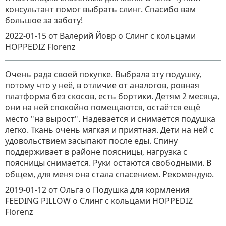
консультант помог выбрать слинг. Спасибо вам
большое за заботу!
2022-01-15
от Валерий Йовр
о
Слинг с кольцами
HOPPEDIZ Florenz
Очень рада своей покупке. Выбрала эту подушку,
потому что у неё, в отличие от аналогов, ровная
платформа без скосов, есть бортики. Детям 2 месяца,
они на ней спокойно помещаются, остаётся ещё
место "на вырост". Надевается и снимается подушка
легко. Ткань очень мягкая и приятная. Дети на ней с
удовольствием засыпают после еды. Спину
поддерживает в районе поясницы, нагрузка с
поясницы снимается. Руки остаются свободными. В
общем, для меня она стала спасением. Рекомендую.
2019-01-12
от Ольга о Подушка для кормления
FEEDING PILLOW
о
Слинг с кольцами HOPPEDIZ
Florenz