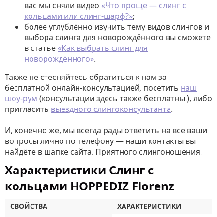
вас мы сняли видео
«Что проще — слинг с
кольцами или слинг-шарф?»
;
более углублённо изучить тему видов слингов и
выбора слинга для новорождённого вы сможете
в статье
«Как выбрать слинг для
новорождённого»
.
Также не стесняйтесь обратиться к нам за
бесплатной онлайн-консультацией, посетить
наш
шоу-рум
(консультации здесь также бесплатны!), либо
пригласить
выездного слингоконсультанта
.
И, конечно же, мы всегда рады ответить на все ваши
вопросы лично по телефону — наши контакты вы
найдёте в шапке сайта. Приятного слингоношения!
Характеристики Слинг с
кольцами HOPPEDIZ Florenz
СВОЙСТВА
ХАРАКТЕРИСТИКИ