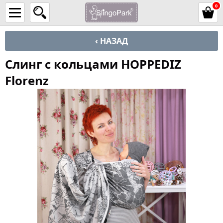
0
‹ НАЗАД
Слинг с кольцами HOPPEDIZ
Florenz