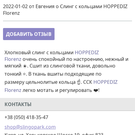
2022-01-02
от Евгения
о
Слинг с кольцами HOPPEDIZ
Florenz
ДОБАВИТЬ ОТЗЫВ
Хлопковый слинг с кольцами
HOPPEDIZ
Florenz
очень спокойный по настроению, нежный и
мягкий ☀️. Сшит из слинговой ткани, довольно
тонкий ⭐. В ткань вшиты подходящие по
размеру цельнолитые кольца ☝️. ССК
HOPPEDIZ
Florenz
легко мотать и регулировать ❤️!
КОНТАКТЫ
+38 (050) 418-35-47
shop@slingopark.com