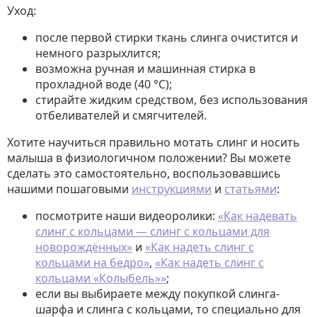
Уход:
после первой стирки ткань слинга очистится и
немного разрыхлится;
возможна ручная и машинная стирка в
прохладной воде (40 °C);
стирайте жидким средством, без использования
отбеливателей и смягчителей.
Хотите научиться правильно мотать слинг и носить
малыша в физиологичном положении? Вы можете
сделать это самостоятельно, воспользовавшись
нашими пошаговыми
инструкциями
и
статьями
:
посмотрите наши видеоролики:
«Как надевать
слинг с кольцами — слинг с кольцами для
новорождённых»
и
«Как надеть слинг с
кольцами на бедро»
,
«Как надеть слинг с
кольцами «Колыбель»»
;
если вы выбираете между покупкой слинга-
шарфа и слинга с кольцами, то специально для