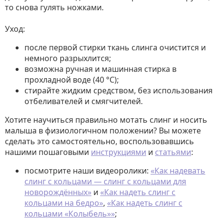
то снова гулять ножками.
Уход:
после первой стирки ткань слинга очистится и
немного разрыхлится;
возможна ручная и машинная стирка в
прохладной воде (40 °C);
стирайте жидким средством, без использования
отбеливателей и смягчителей.
Хотите научиться правильно мотать слинг и носить
малыша в физиологичном положении? Вы можете
сделать это самостоятельно, воспользовавшись
нашими пошаговыми
инструкциями
и
статьями
:
посмотрите наши видеоролики:
«Как надевать
слинг с кольцами — слинг с кольцами для
новорождённых»
и
«Как надеть слинг с
кольцами на бедро»
,
«Как надеть слинг с
кольцами «Колыбель»»
;