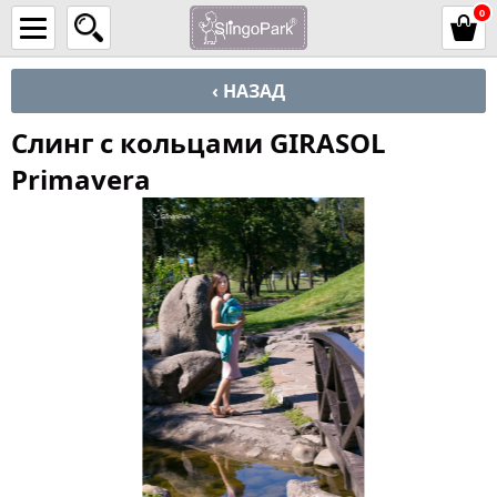
0
‹ НАЗАД
Слинг с кольцами GIRASOL
Primavera