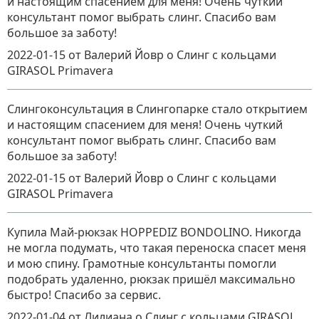
и настоящим спасением для меня! Очень чуткий
консультант помог выбрать слинг. Спасибо вам
большое за заботу!
2022-01-15
от Валерий Йовр
о
Слинг с кольцами
GIRASOL Primavera
Слингоконсультация в Слингопарке стало открытием
и настоящим спасением для меня! Очень чуткий
консультант помог выбрать слинг. Спасибо вам
большое за заботу!
2022-01-15
от Валерий Йовр
о
Слинг с кольцами
GIRASOL Primavera
Купила Май-рюкзак HOPPEDIZ BONDOLINO. Никогда
не могла подумать, что такая переноска спасет меня
и мою спину. Грамотные консультанты помогли
подобрать удаленно, рюкзак пришёл максимально
быстро! Спасибо за сервис.
2022-01-04
от Лилиана
о
Слинг с кольцами GIRASOL