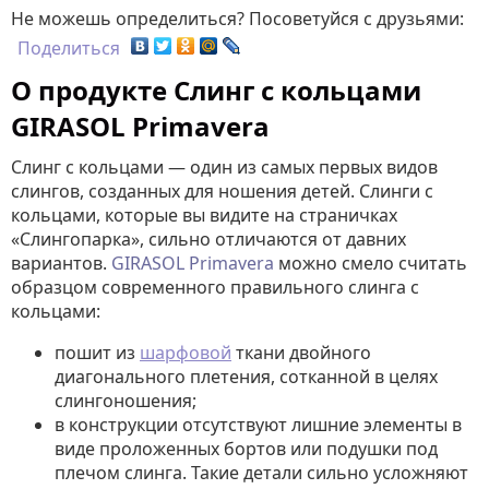
Не можешь определиться? Посоветуйся с друзьями:
Поделиться
О продукте Слинг с кольцами
GIRASOL Primavera
Слинг с кольцами — один из самых первых видов
слингов, созданных для ношения детей. Слинги с
кольцами, которые вы видите на страничках
«Слингопарка», сильно отличаются от давних
вариантов.
GIRASOL Primavera
можно смело считать
образцом современного правильного слинга с
кольцами:
пошит из
шарфовой
ткани двойного
диагонального плетения, сотканной в целях
слингоношения;
в конструкции отсутствуют лишние элементы в
виде проложенных бортов или подушки под
плечом слинга. Такие детали сильно усложняют