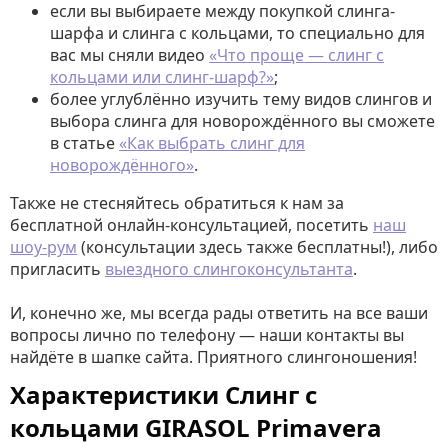
если вы выбираете между покупкой слинга-
шарфа и слинга с кольцами, то специально для
вас мы сняли видео
«Что проще — слинг с
кольцами или слинг-шарф?»
;
более углублённо изучить тему видов слингов и
выбора слинга для новорождённого вы сможете
в статье
«Как выбрать слинг для
новорождённого»
.
Также не стесняйтесь обратиться к нам за
бесплатной онлайн-консультацией, посетить
наш
шоу-рум
(консультации здесь также бесплатны!), либо
пригласить
выездного слингоконсультанта
.
И, конечно же, мы всегда рады ответить на все ваши
вопросы лично по телефону — наши контакты вы
найдёте в шапке сайта. Приятного слингоношения!
Характеристики Слинг с
кольцами GIRASOL Primavera