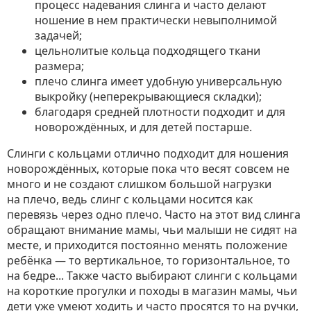
процесс надевания слинга и часто делают
ношение в нем практически невыполнимой
задачей;
цельнолитые кольца подходящего ткани
размера;
плечо слинга имеет удобную универсальную
выкройку (неперекрывающиеся складки);
благодаря средней плотности подходит и для
новорождённых, и для детей постарше.
Слинги с кольцами отлично подходит для ношения
новорождённых, которые пока что весят совсем не
много и не создают слишком большой нагрузки
на плечо, ведь слинг с кольцами носится как
перевязь через одно плечо. Часто на этот вид слинга
обращают внимание мамы, чьи малыши не сидят на
месте, и приходится постоянно менять положение
ребёнка — то вертикальное, то горизонтальное, то
на бедре... Также часто выбирают слинги с кольцами
на короткие прогулки и походы в магазин мамы, чьи
дети уже умеют ходить и часто просятся то на ручки,