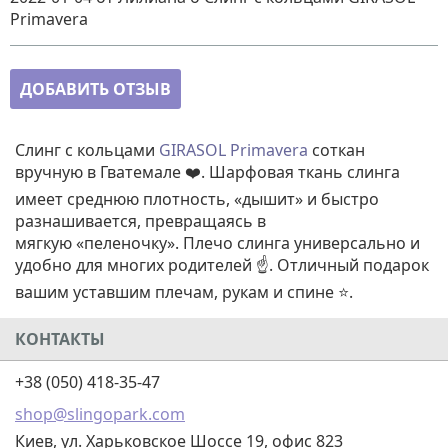
Primavera
ДОБАВИТЬ ОТЗЫВ
Слинг с кольцами
GIRASOL Primavera
соткан
вручную в Гватемале ❤️. Шарфовая ткань слинга
имеет среднюю плотность, «дышит» и быстро
разнашивается, превращаясь в
мягкую «пеленочку». Плечо слинга универсально и
удобно для многих родителей ☝️. Отличный подарок
вашим уставшим плечам, рукам и спине ⭐.
КОНТАКТЫ
+38 (050) 418-35-47
shop@slingopark.com
Киев, ул. Харьковское Шоссе 19, офис 823