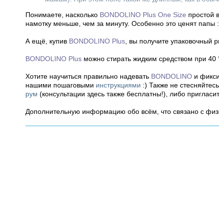
Понимаете, насколько
BONDOLINO Plus One Size
простой в
намотку меньше, чем за минуту. Особенно это ценят папы 
А ещё, купив
BONDOLINO
Plus
, вы получите упаковочный р
BONDOLINO
Plus
можно стирать жидким средством при 40 
Хотите научиться правильно надевать
BONDOLINO
и фикси
нашими пошаговыми
инструкциями
:) Также не стесняйтес
рум
(консультации здесь также бесплатны!), либо пригласи
Дополнительную информацию обо всём, что связано с фи