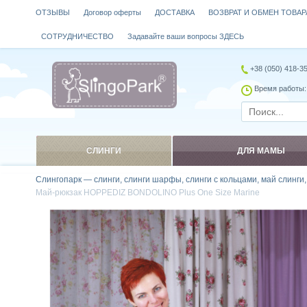
ОТЗЫВЫ
Договор оферты
ДОСТАВКА
ВОЗВРАТ И ОБМЕН ТОВАР
СОТРУДНИЧЕСТВО
Задавайте ваши вопросы ЗДЕСЬ
+38 (050) 418-3
Время работы: 
СЛИНГИ
ДЛЯ МАМЫ
Слингопарк — слинги, слинги шарфы, слинги с кольцами, май слинги
Май-рюкзак HOPPEDIZ BONDOLINO Plus One Size Marine