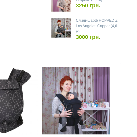
Graphite (5,2 м)
3250 грн.
Слинг-шарф HOPPEDIZ
Los Angeles Copper (4,6
м)
3000 грн.