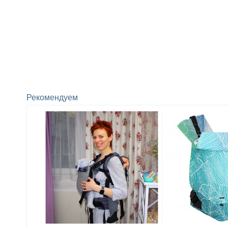
Рекомендуем