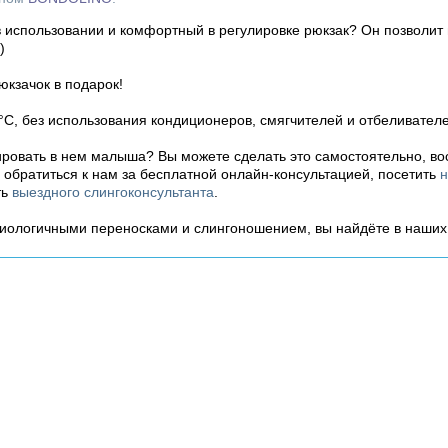
 использовании и комфортный в регулировке рюкзак? Он позволит
:)
юкзачок в подарок!
°C, без использования кондиционеров, смягчителей и отбеливателе
ровать в нем малыша? Вы можете сделать это самостоятельно, в
ь обратиться к нам за бесплатной онлайн-консультацией, посетить
н
ть
выездного слингоконсультанта
.
зиологичными переносками и слингоношением, вы найдёте в наши