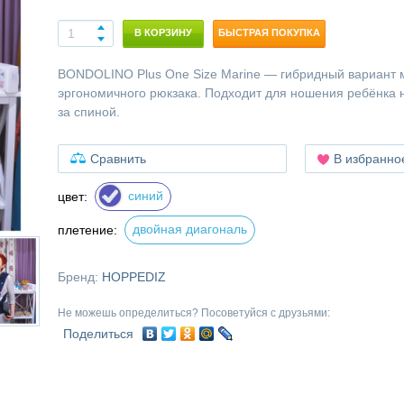
В КОРЗИНУ
БЫСТРАЯ ПОКУПКА
BONDOLINO Plus One Size Marine — гибридный вариант 
эргономичного рюкзака. Подходит для ношения ребёнка 
за спиной.
Сравнить
В избранно
синий
цвет:
двойная диагональ
плетение:
Бренд:
HOPPEDIZ
Не можешь определиться? Посоветуйся с друзьями:
Поделиться