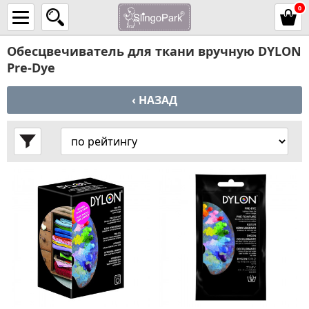
0
Обесцвечиватель для ткани вручную DYLON
Pre-Dye
‹ НАЗАД