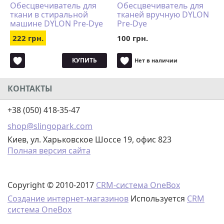
Обесцвечиватель для
Обесцвечиватель для
ткани в стиральной
тканей вручную DYLON
машине DYLON Pre-Dye
Pre-Dye
222 грн.
100 грн.
КУПИТЬ
Нет в наличии
КОНТАКТЫ
+38 (050) 418-35-47
shop@slingopark.com
Киев, ул. Харьковское Шоссе 19, офис 823
Полная версия сайта
Copyright © 2010-2017
CRM-система OneBox
Создание интернет-магазинов
Используется
CRM
система OneBox