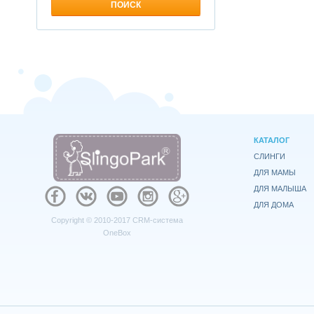
КАТАЛОГ
СЛИНГИ
ДЛЯ МАМЫ
ДЛЯ МАЛЫША
ДЛЯ ДОМА
Copyright © 2010-2017
CRM-система
OneBox