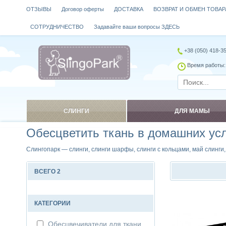
ОТЗЫВЫ
Договор оферты
ДОСТАВКА
ВОЗВРАТ И ОБМЕН ТОВАР
СОТРУДНИЧЕСТВО
Задавайте ваши вопросы ЗДЕСЬ
+38 (050) 418-3
Время работы: 
СЛИНГИ
ДЛЯ МАМЫ
Обесцветить ткань в домашних ус
Слингопарк — слинги, слинги шарфы, слинги с кольцами, май слинги
ВСЕГО 2
Сравнить
КАТЕГОРИИ
Обесцвечиватели для ткани