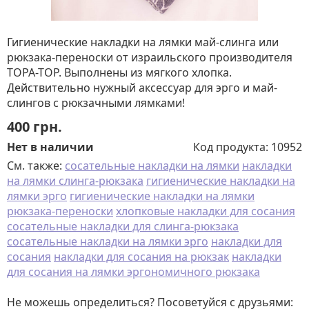
Гигиенические накладки на лямки май-слинга или
рюкзака-переноски от израильского производителя
TOPA-TOP. Выполнены из мягкого хлопка.
Действительно нужный аксессуар для эрго и май-
слингов с рюкзачными лямками!
400
грн.
Нет в наличии
Код продукта:
10952
См. также:
сосательные накладки на лямки
накладки
на лямки слинга-рюкзака
гигиенические накладки на
лямки эрго
гигиенические накладки на лямки
рюкзака-переноски
хлопковые накладки для сосания
сосательные накладки для слинга-рюкзака
сосательные накладки на лямки эрго
накладки для
сосания
накладки для сосания на рюкзак
накладки
для сосания на лямки эргономичного рюкзака
Не можешь определиться? Посоветуйся с друзьями: