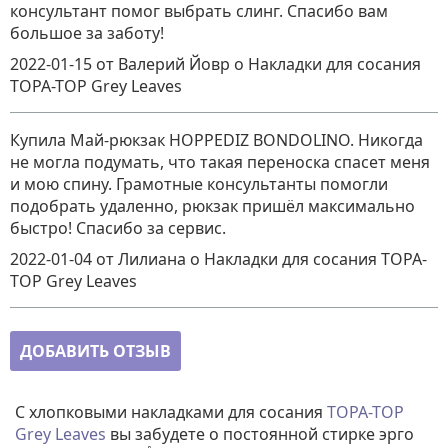
консультант помог выбрать слинг. Спасибо вам
большое за заботу!
2022-01-15
от Валерий Йовр
о
Накладки для сосания
TOPA-TOP Grey Leaves
Купила Май-рюкзак HOPPEDIZ BONDOLINO. Никогда
не могла подумать, что такая переноска спасет меня
и мою спину. Грамотные консультанты помогли
подобрать удаленно, рюкзак пришёл максимально
быстро! Спасибо за сервис.
2022-01-04
от Лилиана
о
Накладки для сосания TOPA-
TOP Grey Leaves
ДОБАВИТЬ ОТЗЫВ
С хлопковыми накладками для сосания
TOPA-TOP
Grey Leaves
вы забудете о постоянной стирке эрго