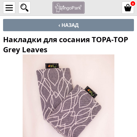
0
‹ НАЗАД
Накладки для сосания TOPA-TOP
Grey Leaves