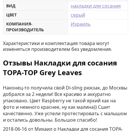
накладки для сосания
ВИД
серый
ЦВЕТ
Израиль
КОМПАНИЯ-
ПРОИЗВОДИТЕЛЬ
Характеристики и комплектация товара могут
изменяться производителем без уведомления.
Отзывы Накладки для сосания
TOPA-TOP Grey Leaves
Наконец-то получила свой Di-sling рюкзак, до Москвы
добрался за 2 недели! Все красиво и аккуратно
упаковано. Цвет Raspberry не такой яркий как на
фото и немного краснее, ну как малина)) Сшит
качественно. Уже успели протестировать с малышом
и остались довольны. Большое спасибо!
2018-06-16
от Михаил
о
Накладки для сосания TOPA-