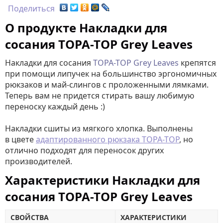
Поделиться
О продукте Накладки для
сосания TOPA-TOP Grey Leaves
Накладки для сосания
TOPA-TOP Grey Leaves
крепятся
при помощи липучек на большинство эргономичных
рюкзаков и май-слингов с проложенными лямками.
Теперь вам не придется стирать вашу любимую
переноску каждый день :)
Накладки сшиты из мягкого хлопка. Выполнены
в цвете
адаптированного рюкзака TOPA-TOP
, но
отлично подходят для переносок других
производителей.
Характеристики Накладки для
сосания TOPA-TOP Grey Leaves
СВОЙСТВА
ХАРАКТЕРИСТИКИ