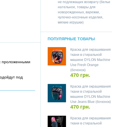
не подлежащих возврату (белье
нательное, товары для
новорожденных, варежки,
чулочно-носочные изделия,
мягкие игрушки)
ПОПУЛЯРНЫЕ ТОВАРЫ
Краска для окрашивания
ткани в стиральной
машине DYLON Machine
 с проложенными
Use Fresh Orange
(бочонок)
470 грн.
одойдут под
Краска для окрашивания
ткани в стиральной
машине DYLON Machine
Use Jeans Blue (бочонок)
470 грн.
Краска для окрашивания
ткани в стиральной