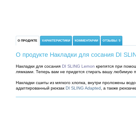
О ПРОДУКТЕ
ХАРАКТЕРИСТИКИ
КОММЕНТАРИИ
ОТЗЫВЫ: 5
О продукте Накладки для сосания DI SL
Накладки для сосания
DI SLING Lemon
крепятся при помощ
лямками. Теперь вам не придется стирать вашу любимую п
Накладки сшиты из мягкого хлопка, внутри проложены вод
адаптированный рюкзак
DI SLING Adapted
, а также рюкзач