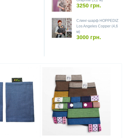
Graphite (5,2 м)
3250 грн.
Слинг-шарф HOPPEDIZ
Los Angeles Copper (4,6
м)
3000 грн.