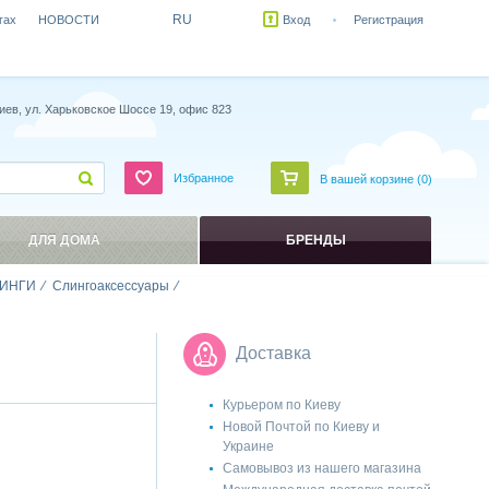
RU
гах
НОВОСТИ
Вход
Регистрация
иев, ул. Харьковское Шоссе 19, офис 823
Избранное
В вашей корзине (
0
)
ДЛЯ ДОМА
БРЕНДЫ
ИНГИ
Слингоаксессуары
Доставка
Курьером по Киеву
Новой Почтой по Киеву и
Украине
Самовывоз из нашего магазина