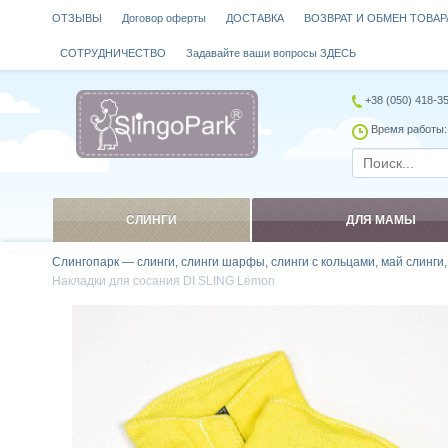
ОТЗЫВЫ
Договор оферты
ДОСТАВКА
ВОЗВРАТ И ОБМЕН ТОВАР
СОТРУДНИЧЕСТВО
Задавайте ваши вопросы ЗДЕСЬ
+38 (050) 418-3
Время работы: 
СЛИНГИ
ДЛЯ МАМЫ
Слингопарк — слинги, слинги шарфы, слинги с кольцами, май слинги
Накладки для сосания DI SLING Lemon