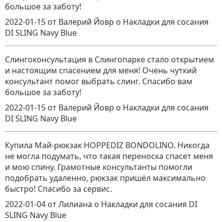
большое за заботу!
2022-01-15
от Валерий Йовр
о
Накладки для сосания
DI SLING Navy Blue
Слингоконсультация в Слингопарке стало открытием
и настоящим спасением для меня! Очень чуткий
консультант помог выбрать слинг. Спасибо вам
большое за заботу!
2022-01-15
от Валерий Йовр
о
Накладки для сосания
DI SLING Navy Blue
Купила Май-рюкзак HOPPEDIZ BONDOLINO. Никогда
не могла подумать, что такая переноска спасет меня
и мою спину. Грамотные консультанты помогли
подобрать удаленно, рюкзак пришёл максимально
быстро! Спасибо за сервис.
2022-01-04
от Лилиана
о
Накладки для сосания DI
SLING Navy Blue