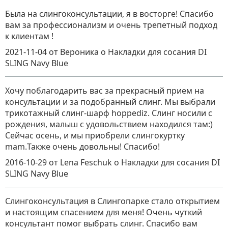
Была на слингоконсультации, я в восторге! Спасибо
вам за профессионализм и очень трепетный подход
к клиентам !
2021-11-04
от Вероника
о
Накладки для сосания DI
SLING Navy Blue
Хочу поблагодарить вас за прекрасный прием на
консультации и за подобранный слинг. Мы выбрали
трикотажный слинг-шарф hoppediz. Слинг носили с
рождения, малыш с удовольствием находился там:)
Сейчас осень, и мы приобрели слингокуртку
mam.Также очень довольны! Спасибо!
2016-10-29
от Lena Feschuk
о
Накладки для сосания DI
SLING Navy Blue
Слингоконсультация в Слингопарке стало открытием
и настоящим спасением для меня! Очень чуткий
консультант помог выбрать слинг. Спасибо вам