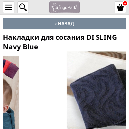
0
‹ НАЗАД
Накладки для сосания DI SLING
Navy Blue