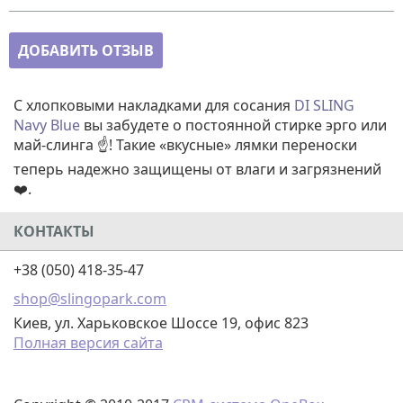
ДОБАВИТЬ ОТЗЫВ
С хлопковыми накладками для сосания
DI SLING
Navy Blue
вы забудете о постоянной стирке эрго или
май-слинга ☝️! Такие «вкусные» лямки переноски
теперь надежно защищены от влаги и загрязнений
❤️.
КОНТАКТЫ
+38 (050) 418-35-47
shop@slingopark.com
Киев, ул. Харьковское Шоссе 19, офис 823
Полная версия сайта