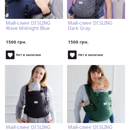
Май-слинг DI SLING
Май-слинг DI SLING
Wave Midnight Blue
Dark Gray
1500 грн.
1500 грн.
Нет в наличии
Нет в наличии
Май-слинг DI SLING
Май-слинг DI SLING