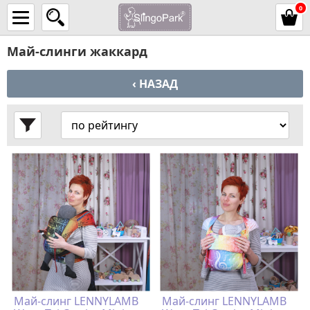
0
Май-слинги жаккард
‹ НАЗАД
Май-слинг LENNYLAMB
Май-слинг LENNYLAMB