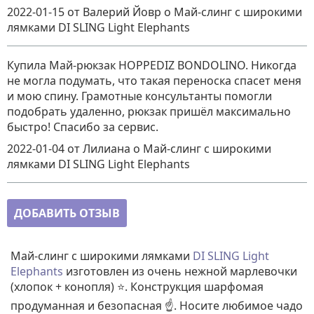
2022-01-15
от Валерий Йовр
о
Май-слинг с широкими
лямками DI SLING Light Elephants
Купила Май-рюкзак HOPPEDIZ BONDOLINO. Никогда
не могла подумать, что такая переноска спасет меня
и мою спину. Грамотные консультанты помогли
подобрать удаленно, рюкзак пришёл максимально
быстро! Спасибо за сервис.
2022-01-04
от Лилиана
о
Май-слинг с широкими
лямками DI SLING Light Elephants
ДОБАВИТЬ ОТЗЫВ
Май-слинг с широкими лямками
DI SLING Light
Elephants
изготовлен из очень нежной марлевочки
(хлопок + конопля)
⭐. Конструкция шарфомая
продуманная и безопасная ☝️. Носите любимое чадо