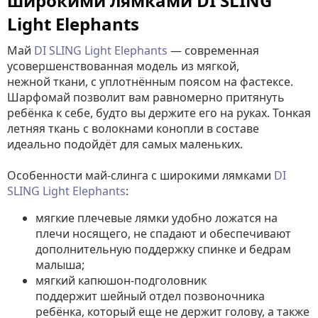
широкими лямками DI SLING
Light Elephants
Май
DI SLING Light Elephants
— современная
усовершенствованная модель из мягкой,
нежной ткани, с уплотнённым поясом на фастексе.
Шарфомай позволит вам равномерно притянуть
ребёнка к себе, будто вы держите его на руках. Тонкая
летняя ткань с волокнами конопли в составе
идеально подойдёт для самых маленьких.
Особенности май-слинга с широкими лямками
DI
SLING Light Elephants
:
мягкие плечевые лямки удобно ложатся на
плечи носящего, не спадают и обеспечивают
дополнительную поддержку спинке и бедрам
малыша;
мягкий капюшон-подголовник
поддержит шейный отдел позвоночника
ребёнка, который еще не держит голову, а также