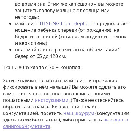
во время сна. Этим же капюшоном вы можете
защитить голову малыша от солнца или
непогоды;
май-слинг
DI SLING Light Elephants
предполагает
ношение ребёнка спереди (от рождения), на
бедре и за спиной (когда малыш держит голову
и верх спины);
пояс май-слинга рассчитан на объем талии/
бедер от 65 до 120 см.
Ткань: 80 % хлопок, 20 % конопля.
Хотите научиться мотать май-слинг и правильно
фиксировать в нём малыша? Вы можете сделать это
самостоятельно, воспользовавшись нашими
пошаговыми
инструкциями
:) Также не стесняйтесь
обратиться к нам за бесплатной онлайн-
консультацией, посетить
наш шоу-рум
(консультации
здесь также бесплатны!), либо пригласить
выездного
слингоконсультанта
.