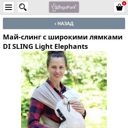
0
‹ НАЗАД
Май-слинг с широкими лямками
DI SLING Light Elephants