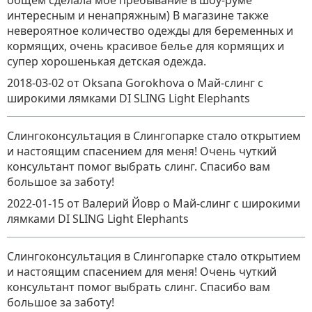
общем сделала мое пребывание в шоу-руме
интересным и ненапряжным) В магазине также
невероятное количество одежды для беременных и
кормящих, очень красивое белье для кормящих и
супер хорошенькая детская одежда.
2018-03-02
от Oksana Gorokhova
о
Май-слинг с
широкими лямками DI SLING Light Elephants
Слингоконсультация в Слингопарке стало открытием
и настоящим спасением для меня! Очень чуткий
консультант помог выбрать слинг. Спасибо вам
большое за заботу!
2022-01-15
от Валерий Йовр
о
Май-слинг с широкими
лямками DI SLING Light Elephants
Слингоконсультация в Слингопарке стало открытием
и настоящим спасением для меня! Очень чуткий
консультант помог выбрать слинг. Спасибо вам
большое за заботу!