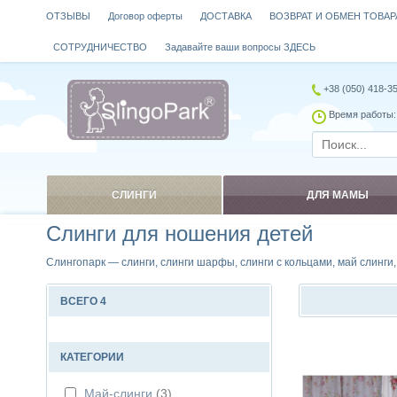
ОТЗЫВЫ
Договор оферты
ДОСТАВКА
ВОЗВРАТ И ОБМЕН ТОВАР
СОТРУДНИЧЕСТВО
Задавайте ваши вопросы ЗДЕСЬ
+38 (050) 418-3
Время работы: 
СЛИНГИ
ДЛЯ МАМЫ
Слинги для ношения детей
Слингопарк — слинги, слинги шарфы, слинги с кольцами, май слинги
ВСЕГО 4
Сравнить
КАТЕГОРИИ
Май-слинги
(3)