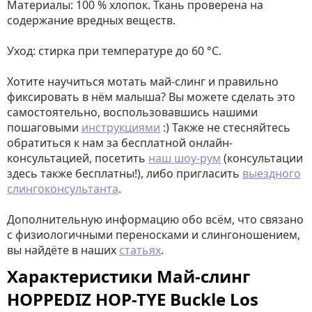
Материалы: 100 % хлопок. Ткань проверена на
содержание вредных веществ.
Уход: стирка при температуре до 60 °C.
Хотите научиться мотать май-слинг и правильно
фиксировать в нём малыша? Вы можете сделать это
самостоятельно, воспользовавшись нашими
пошаговыми
инструкциями
:) Также не стесняйтесь
обратиться к нам за бесплатной онлайн-
консультацией, посетить
наш шоу-рум
(консультации
здесь также бесплатны!), либо пригласить
выездного
слингоконсультанта
.
Дополнительную информацию обо всём, что связано
с физиологичными переносками и слингоношением,
вы найдёте в наших
статьях
.
Характеристики Май-слинг
HOPPEDIZ HOP-TYE Buckle Los