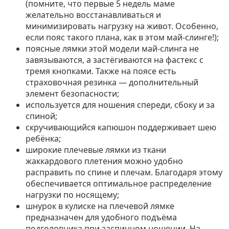
(помните, что первые 5 недель маме
желательно восстанавливаться и
минимизировать нагрузку на живот. Особенно,
если пояс такого плана, как в этом май-слинге!);
поясные лямки этой модели май-слинга не
завязываются, а застёгиваются на фастекс с
тремя кнопками. Также на поясе есть
страховочная резинка — дополнительный
элемент безопасности;
используется для ношения спереди, сбоку и за
спиной;
скручивающийся капюшон поддерживает шею
ребёнка;
широкие плечевые лямки из ткани
жаккардового плетения можно удобно
расправить по спине и плечам. Благодаря этому
обеспечивается оптимальное распределение
нагрузки по носящему;
шнурок в кулиске на плечевой лямке
предназначен для удобного подъёма
подголовника при заспинном ношении. На