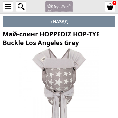
0
‹ НАЗАД
Май-слинг HOPPEDIZ HOP-TYE
Buckle Los Angeles Grey