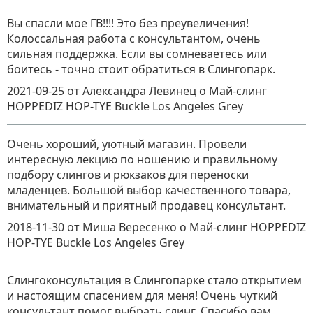
Вы спасли мое ГВ!!!! Это без преувеличения!
Колоссальная работа с консультантом, очень
сильная поддержка. Если вы сомневаетесь или
боитесь - точно стоит обратиться в Слингопарк.
2021-09-25
от Александра Левинец
о
Май-слинг
HOPPEDIZ HOP-TYE Buckle Los Angeles Grey
Очень хороший, уютный магазин. Провели
интересную лекцию по ношению и правильному
подбору слингов и рюкзаков для переноски
младенцев. Большой выбор качественного товара,
внимательный и приятный продавец консультант.
2018-11-30
от Миша Вересенко
о
Май-слинг HOPPEDIZ
HOP-TYE Buckle Los Angeles Grey
Слингоконсультация в Слингопарке стало открытием
и настоящим спасением для меня! Очень чуткий
консультант помог выбрать слинг. Спасибо вам