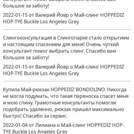
большое за заботу!
2022-01-15
от Валерий Йовр
о
Май-слинг HOPPEDIZ
HOP-TYE Buckle Los Angeles Grey
Слингоконсультация в Слингопарке стало открытием
и настоящим спасением для меня! Очень чуткий
консультант помог выбрать слинг. Спасибо вам
большое за заботу!
2022-01-15
от Валерий Йовр
о
Май-слинг HOPPEDIZ
HOP-TYE Buckle Los Angeles Grey
Купила Май-рюкзак HOPPEDIZ BONDOLINO. Никогда
не могла подумать, что такая переноска спасет меня
и мою спину. Грамотные консультанты помогли
подобрать удаленно, рюкзак пришёл максимально
быстро! Спасибо за сервис.
2022-01-04
от Лилиана
о
Май-слинг HOPPEDIZ HOP-
TYE Buckle Los Angeles Grey