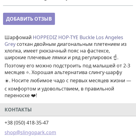
ДОБАВИТЬ ОТЗЫВ
Шарфомай
HOPPEDIZ HOP-TYE Buckle Los Angeles
Grey
соткан двойным диагональным плетением из
хлопка, имеет рюкзачный пояс на фастексе,
широкие плечевые лямки и ряд регулировок ☝️.
Поэтому его можно подстроить под малышей от 2-3
месяцев ⭐. Хорошая альтернатива слингу-шарфу
☀️. Носите любимое чадо с первых месяцев жизни —
с комфортом и удовольствием, в правильной
переноске ❤️!
КОНТАКТЫ
+38 (050) 418-35-47
shop@slingopark.com