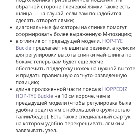
обратной стороне плечевой лямки также есть
шлица — на случай, если вам понадобится
сделать отворот лямки;
диагональные фиксаторы на спинке помогут
сформировать более выраженную М-позицию;
в отличие от предыдущей модели,
HOP-TYE
Buckle
предлагает не вшитые резинки, а кулиски
для регулировки высоты спинки май-слинга по
бокам: теперь вам будет еще легче
обеспечить поддержку ножек на нужной высоте
и придать правильную согнуто-разведенную
позицию;
длина проложенной части пояса в
HOPPEDIZ
HOP-TYE Buckle
на 10 см короче, чем в
предыдущей модели (чтобы регулировка была
удобна родителям с небольшой окружностью
талии/бёдер). Есть также специальный фартук,
на котором удобно перекрещивать лямки и
завязывать узел.