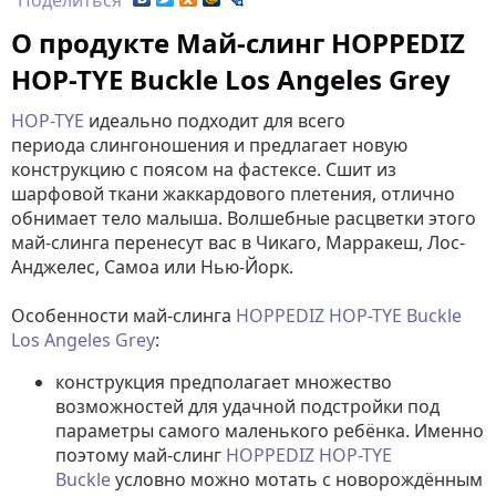
Поделиться
О продукте Май-слинг HOPPEDIZ
HOP-TYE Buckle Los Angeles Grey
HOP-TYE
идеально подходит для всего
периода слингоношения и предлагает новую
конструкцию с поясом на фастексе. Cшит из
шарфовой ткани жаккардового плетения, отлично
обнимает тело малыша. Волшебные расцветки этого
май-слинга перенесут вас в Чикаго, Марракеш, Лос-
Анджелес, Самоа или Нью-Йорк.
Особенности май-слинга
HOPPEDIZ HOP-TYE Buckle
Los Angeles Grey
:
конструкция предполагает множество
возможностей для удачной подстройки под
параметры самого маленького ребёнка. Именно
поэтому май-слинг
HOPPEDIZ HOP-TYE
Buckle
условно можно мотать с новорождённым