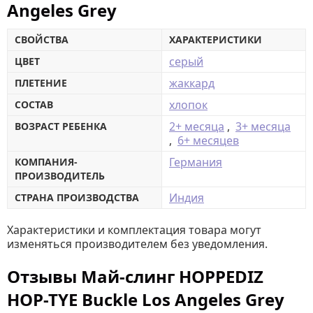
Angeles Grey
СВОЙСТВА
ХАРАКТЕРИСТИКИ
серый
ЦВЕТ
жаккард
ПЛЕТЕНИЕ
хлопок
СОСТАВ
2+ месяца
,
3+ месяца
ВОЗРАСТ РЕБЕНКА
,
6+ месяцев
Германия
КОМПАНИЯ-
ПРОИЗВОДИТЕЛЬ
Индия
СТРАНА ПРОИЗВОДСТВА
Характеристики и комплектация товара могут
изменяться производителем без уведомления.
Отзывы Май-слинг HOPPEDIZ
HOP-TYE Buckle Los Angeles Grey