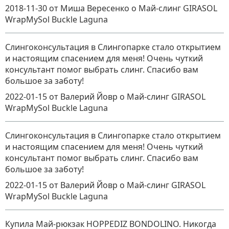
2018-11-30
от Миша Вересенко
о
Май-слинг GIRASOL
WrapMySol Buckle Laguna
Слингоконсультация в Слингопарке стало открытием
и настоящим спасением для меня! Очень чуткий
консультант помог выбрать слинг. Спасибо вам
большое за заботу!
2022-01-15
от Валерий Йовр
о
Май-слинг GIRASOL
WrapMySol Buckle Laguna
Слингоконсультация в Слингопарке стало открытием
и настоящим спасением для меня! Очень чуткий
консультант помог выбрать слинг. Спасибо вам
большое за заботу!
2022-01-15
от Валерий Йовр
о
Май-слинг GIRASOL
WrapMySol Buckle Laguna
Купила Май-рюкзак HOPPEDIZ BONDOLINO. Никогда