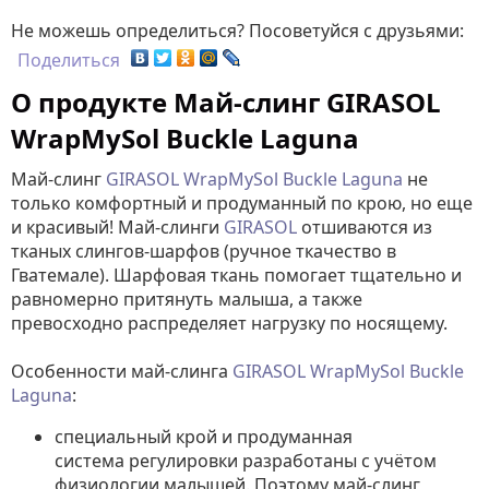
Не можешь определиться? Посоветуйся с друзьями:
Поделиться
О продукте Май-слинг GIRASOL
WrapMySol Buckle Laguna
Май-слинг
GIRASOL WrapMySol Buckle Laguna
не
только комфортный и продуманный по крою, но еще
и красивый! Май-слинги
GIRASOL
отшиваются из
тканых слингов-шарфов (ручное ткачество в
Гватемале). Шарфовая ткань помогает тщательно и
равномерно притянуть малыша, а также
превосходно распределяет нагрузку по носящему.
Особенности май-слинга
GIRASOL WrapMySol Buckle
Laguna
:
специальный крой и продуманная
система регулировки разработаны с учётом
физиологии малышей. Поэтому май-слинг