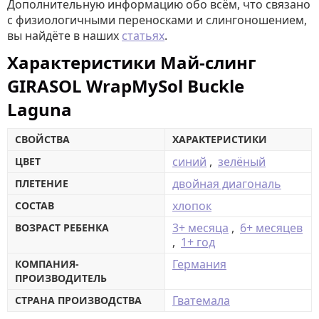
Дополнительную информацию обо всём, что связано
с физиологичными переносками и слингоношением,
вы найдёте в наших
статьях
.
Характеристики Май-слинг
GIRASOL WrapMySol Buckle
Laguna
СВОЙСТВА
ХАРАКТЕРИСТИКИ
синий
,
зелёный
ЦВЕТ
двойная диагональ
ПЛЕТЕНИЕ
хлопок
СОСТАВ
3+ месяца
,
6+ месяцев
ВОЗРАСТ РЕБЕНКА
,
1+ год
Германия
КОМПАНИЯ-
ПРОИЗВОДИТЕЛЬ
Гватемала
СТРАНА ПРОИЗВОДСТВА