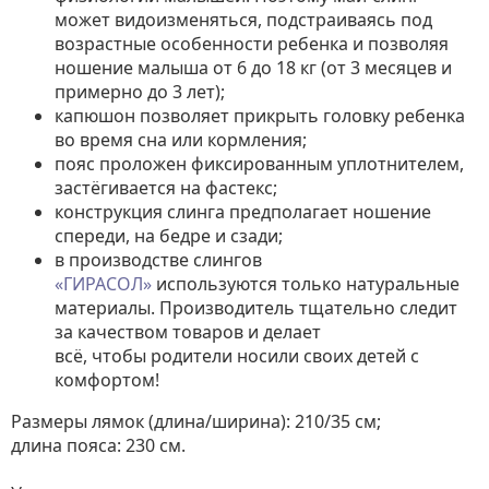
может видоизменяться, подстраиваясь под
возрастные особенности ребенка и позволяя
ношение малыша от 6 до 18 кг (от 3 месяцев и
примерно до 3 лет);
капюшон позволяет прикрыть головку ребенка
во время сна или кормления;
пояс проложен фиксированным уплотнителем,
застёгивается на фастекс;
конструкция слинга предполагает ношение
спереди, на бедре и сзади;
в производстве слингов
«ГИРАСОЛ»
используются только натуральные
материалы. Производитель тщательно следит
за качеством товаров и делает
всё, чтобы родители носили своих детей с
комфортом!
Размеры лямок (длина/ширина): 210/35 см;
длина пояса: 230 см.