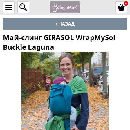
0
‹ НАЗАД
Май-слинг GIRASOL WrapMySol
Buckle Laguna