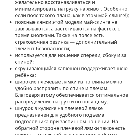
желательно восстанавливаться и
минимизировать нагрузку на живот. Особенно,
если пояс такого плана, как в этом май-слинге!);
поясные лямки этой модели май-слинга не
завязываются, а застёгиваются на фастекс с
тремя кнопками. Также на поясе есть
страховочная резинка — дополнительный
элемент безопасности;
используется для ношения спереди, сбоку и за
спиной;
скручивающийся капюшон поддерживает шею
ребёнка;
широкие плечевые лямки из поплина можно
удобно расправить по спине и плечам.
Благодаря этому обеспечивается оптимальное
распределение нагрузки по носящему;
шнурок в кулиске на плечевой лямке
предназначен для удобного подъёма
подголовника при заспинном ношении. На
обратной стороне плечевой лямки также есть
шлица — на случай, если вам понадобится