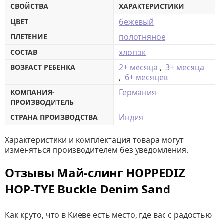
СВОЙСТВА
ХАРАКТЕРИСТИКИ
бежевый
ЦВЕТ
полотняное
ПЛЕТЕНИЕ
хлопок
СОСТАВ
2+ месяца
,
3+ месяца
ВОЗРАСТ РЕБЕНКА
,
6+ месяцев
Германия
КОМПАНИЯ-
ПРОИЗВОДИТЕЛЬ
Индия
СТРАНА ПРОИЗВОДСТВА
Характеристики и комплектация товара могут
изменяться производителем без уведомления.
Отзывы Май-слинг HOPPEDIZ
HOP-TYE Buckle Denim Sand
Как круто, что в Киеве есть место, где вас с радостью