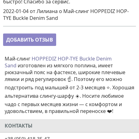
быстро! Спасибо за сервис.
2022-01-04
от Лилиана
о
Май-слинг HOPPEDIZ HOP-
TYE Buckle Denim Sand
ДОБАВИТЬ ОТЗЫВ
Май-слинг
HOPPEDIZ HOP-TYE Buckle Denim
Sand
изготовлен из мягкого поплина, имеет
рюкзачный пояс на фастексе, широкие плечевые
лямки и ряд регулировок ☝️. Поэтому его можно
подстроить под малышей от 2-3 месяцев ⭐. Хорошая
альтернатива слингу-шарфу ☀️. Носите любимое
чадо с первых месяцев жизни — с комфортом и
удовольствием, в правильной переноске ❤️!
КОНТАКТЫ