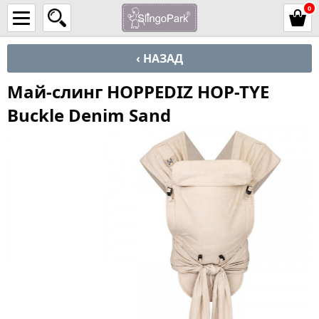
0
‹ НАЗАД
Май-слинг HOPPEDIZ HOP-TYE
Buckle Denim Sand