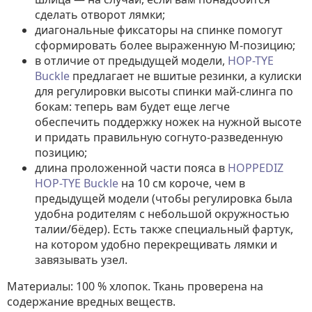
сделать отворот лямки;
диагональные фиксаторы на спинке помогут
сформировать более выраженную М-позицию;
в отличие от предыдущей модели,
HOP-TYE
Buckle
предлагает не вшитые резинки, а кулиски
для регулировки высоты спинки май-слинга по
бокам: теперь вам будет еще легче
обеспечить поддержку ножек на нужной высоте
и придать правильную согнуто-разведенную
позицию;
длина проложенной части пояса в
HOPPEDIZ
HOP-TYE Buckle
на 10 см короче, чем в
предыдущей модели (чтобы регулировка была
удобна родителям с небольшой окружностью
талии/бёдер). Есть также специальный фартук,
на котором удобно перекрещивать лямки и
завязывать узел.
Материалы: 100 % хлопок. Ткань проверена на
содержание вредных веществ.