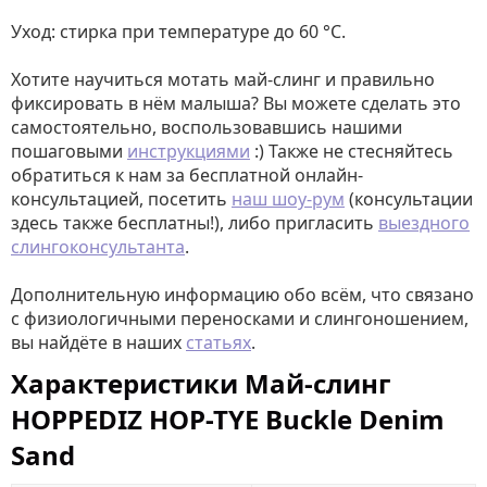
Уход: стирка при температуре до 60 °C.
Хотите научиться мотать май-слинг и правильно
фиксировать в нём малыша? Вы можете сделать это
самостоятельно, воспользовавшись нашими
пошаговыми
инструкциями
:) Также не стесняйтесь
обратиться к нам за бесплатной онлайн-
консультацией, посетить
наш шоу-рум
(консультации
здесь также бесплатны!), либо пригласить
выездного
слингоконсультанта
.
Дополнительную информацию обо всём, что связано
с физиологичными переносками и слингоношением,
вы найдёте в наших
статьях
.
Характеристики Май-слинг
HOPPEDIZ HOP-TYE Buckle Denim
Sand