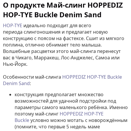
О продукте Май-слинг HOPPEDIZ
HOP-TYE Buckle Denim Sand
HOP-TYE
идеально подходит для всего
периода слингоношения и предлагает новую
конструкцию с поясом на фастексе. Cшит из мягкого
поплина, отлично обнимает тело малыша.
Волшебные расцветки этого май-слинга перенесут
вас в Чикаго, Марракеш, Лос-Анджелес, Самоа или
Нью-Йорк.
Особенности май-слинга
HOPPEDIZ HOP-TYE Buckle
Denim Sand
:
конструкция предполагает множество
возможностей для удачной подстройки под
параметры самого маленького ребёнка. Именно
поэтому май-слинг
HOPPEDIZ HOP-TYE
Buckle
условно можно мотать с новорождённым
(помните, что первые 5 недель маме