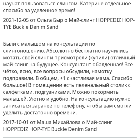
научат пользоваться слингом. Катерине отдельное
спасибо за уделенное время!
2021-12-05
от Ольга Быр
о
Май-слинг HOPPEDIZ HOP-
TYE Buckle Denim Sand
Были с малышом на консультации по
слингоношению. Абсолютно бесплатно научились
мотать свой слинг и присмотрели (купили) отличный
май-слинг на будущее. Консультант обалденная! Все
чётко, ясно, все вопросы обсудили, намотку
подправили. В общем, +1 счастливая мама. Спасибо
большое! В помещении есть пеленальный столик с
салфетками, подгузниками. Можно покормить
малышей. Уютно и удобно. На консультацию нужно
записаться заранее по телефону, чтобы вам смогли
уделить достаточно времени.
2017-10-01
от Маша Михайлова
о
Май-слинг
HOPPEDIZ HOP-TYE Buckle Denim Sand