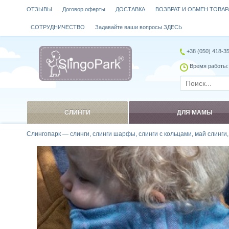
ОТЗЫВЫ
Договор оферты
ДОСТАВКА
ВОЗВРАТ И ОБМЕН ТОВАР
СОТРУДНИЧЕСТВО
Задавайте ваши вопросы ЗДЕСЬ
+38 (050) 418-3
Время работы: 
СЛИНГИ
ДЛЯ МАМЫ
Слингопарк — слинги, слинги шарфы, слинги с кольцами, май слинги