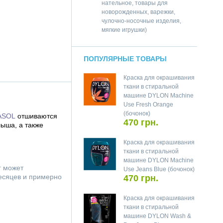
нательное, товары для
новорожденных, варежки,
чулочно-носочные изделия,
мягкие игрушки)
ПОПУЛЯРНЫЕ ТОВАРЫ
Краска для окрашивания
ткани в стиральной
машине DYLON Machine
Use Fresh Orange
(бочонок)
ASOL
отшиваются
470 грн.
лыша, а также
Краска для окрашивания
ткани в стиральной
машине DYLON Machine
г может
Use Jeans Blue (бочонок)
месяцев и примерно
470 грн.
Краска для окрашивания
ткани в стиральной
машине DYLON Wash &