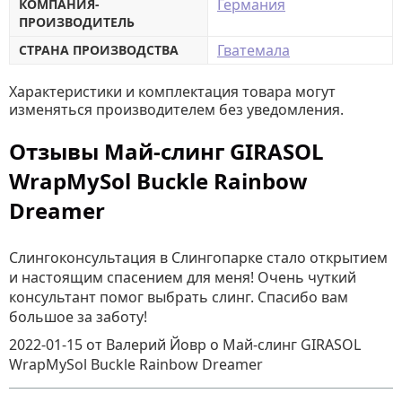
Германия
КОМПАНИЯ-
ПРОИЗВОДИТЕЛЬ
Гватемала
СТРАНА ПРОИЗВОДСТВА
Характеристики и комплектация товара могут
изменяться производителем без уведомления.
Отзывы Май-слинг GIRASOL
WrapMySol Buckle Rainbow
Dreamer
Слингоконсультация в Слингопарке стало открытием
и настоящим спасением для меня! Очень чуткий
консультант помог выбрать слинг. Спасибо вам
большое за заботу!
2022-01-15
от Валерий Йовр
о
Май-слинг GIRASOL
WrapMySol Buckle Rainbow Dreamer