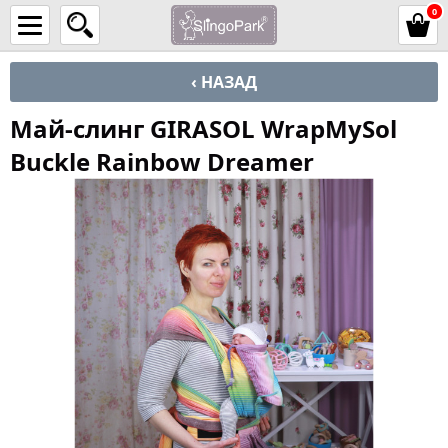
0
‹ НАЗАД
Май-слинг GIRASOL WrapMySol
Buckle Rainbow Dreamer