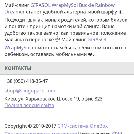
Май-слинг
GIRASOL WrapMySol Buckle Rainbow
Dreamer
станет удобной альтернативой шарфу ☀️.
Подходит для активных родителей, которым близок
и понятен принцип намотки май-слинга. Ваше
удобство так же важно, как правильное положение
малыша в переноске ☝️! Май-слинг
GIRASOL
WrapMySol
поможет вам быть в близком контакте с
ребенком, оставаясь мобильными ❤️.
КОНТАКТЫ
+38 (050) 418-35-47
shop@slingopark.com
Киев, ул. Харьковское Шоссе 19, офис 823
Полная версия сайта
Copyright © 2010-2017
CRM-система OneBox