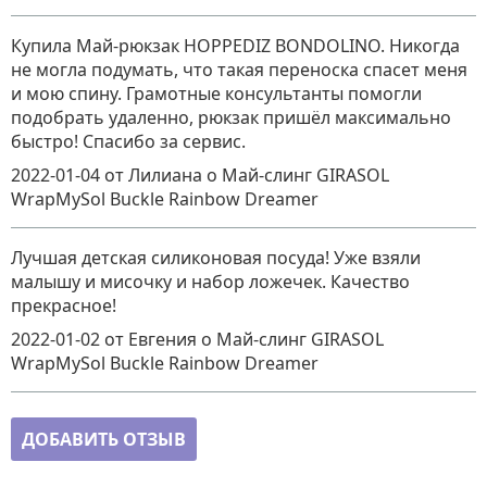
Купила Май-рюкзак HOPPEDIZ BONDOLINO. Никогда
не могла подумать, что такая переноска спасет меня
и мою спину. Грамотные консультанты помогли
подобрать удаленно, рюкзак пришёл максимально
быстро! Спасибо за сервис.
2022-01-04
от Лилиана
о
Май-слинг GIRASOL
WrapMySol Buckle Rainbow Dreamer
Лучшая детская силиконовая посуда! Уже взяли
малышу и мисочку и набор ложечек. Качество
прекрасное!
2022-01-02
от Евгения
о
Май-слинг GIRASOL
WrapMySol Buckle Rainbow Dreamer
ДОБАВИТЬ ОТЗЫВ