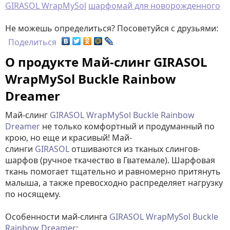
GIRASOL WrapMySol
шарфомай для новорожденного
Не можешь определиться? Посоветуйся с друзьями:
Поделиться
О продукте Май-слинг GIRASOL
WrapMySol Buckle Rainbow
Dreamer
Май-слинг
GIRASOL WrapMySol Buckle Rainbow
Dreamer
не только комфортный и продуманный по
крою, но еще и красивый! Май-
слинги
GIRASOL
отшиваются из тканых слингов-
шарфов (ручное ткачество в Гватемале). Шарфовая
ткань помогает тщательно и равномерно притянуть
малыша, а также превосходно распределяет нагрузку
по носящему.
Особенности май-слинга
GIRASOL WrapMySol Buckle
Rainbow Dreamer
: