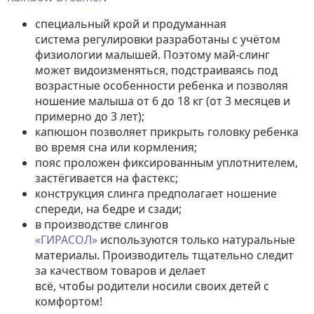
специальный крой и продуманная
система регулировки разработаны с учётом
физиологии малышей. Поэтому май-слинг
может видоизменяться, подстраиваясь под
возрастные особенности ребенка и позволяя
ношение малыша от 6 до 18 кг (от 3 месяцев и
примерно до 3 лет);
капюшон позволяет прикрыть головку ребенка
во время сна или кормления;
пояс проложен фиксированным уплотнителем,
застёгивается на фастекс;
конструкция слинга предполагает ношение
спереди, на бедре и сзади;
в производстве слингов
«ГИРАСОЛ»
используются только натуральные
материалы. Производитель тщательно следит
за качеством товаров и делает
всё, чтобы родители носили своих детей с
комфортом!