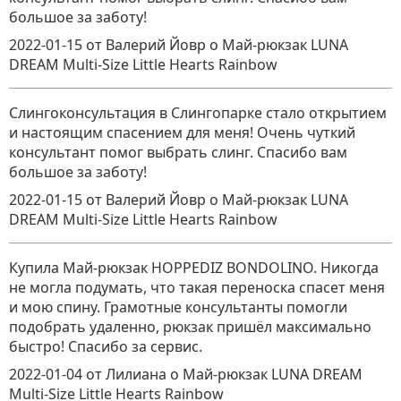
большое за заботу!
2022-01-15
от Валерий Йовр
о
Май-рюкзак LUNA
DREAM Multi-Size Little Hearts Rainbow
Слингоконсультация в Слингопарке стало открытием
и настоящим спасением для меня! Очень чуткий
консультант помог выбрать слинг. Спасибо вам
большое за заботу!
2022-01-15
от Валерий Йовр
о
Май-рюкзак LUNA
DREAM Multi-Size Little Hearts Rainbow
Купила Май-рюкзак HOPPEDIZ BONDOLINO. Никогда
не могла подумать, что такая переноска спасет меня
и мою спину. Грамотные консультанты помогли
подобрать удаленно, рюкзак пришёл максимально
быстро! Спасибо за сервис.
2022-01-04
от Лилиана
о
Май-рюкзак LUNA DREAM
Multi-Size Little Hearts Rainbow