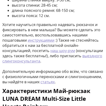
ширина спинки вверху: 9-30 см;
высота спинки: 28-45 см;
длина поясного ремня: 68-150 см;
высота пояса: 12 см.
Хотите научиться правильно надевать рюкзачок и
фиксировать в нем малыша? Вы можете сделать это
самостоятельно, воспользовавшись нашими
пошаговыми
инструкциями
:) Также не стесняйтесь
обратиться к нам за бесплатной онлайн-
консультацией, посетить
наш шоу-рум
(консультации
здесь также бесплатны!), либо пригласить
выездного
слингоконсультанта
.
Дополнительную информацию обо всём, что связано
с физиологичными переносками и слингоношением,
вы найдёте в наших
статьях
.
Характеристики Май-рюкзак
LUNA DREAM Multi-Size Little