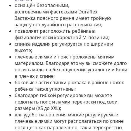
оснащён безопасными,
долговечными фастексами Duraflex.
Застежка поясного ремня имеет тройную
защиту от случайного расстегивания;
позволяет расположить ребёнка в
физиологически корректной М-позиции;
спинка изделия регулируется по ширине и
высоте;
плечевые лямки и пояс проложены мягким
материалом. Благодаря этому вы сможете долго
носить малыша без ощущения усталости и боли
в плечах и спине;
боковые части спинки рюкзака в районе ножек
ребёнка также уплотнены;
благодаря гибкой регулировке вы можете
подогнать пояс и лямки переноски под свои
размеры (XS до XXL);
для удобства ношения мягкие регулируемые
плечевые лямки могут располагаться по спине
носящего как параллельно, так и перекрёстно.