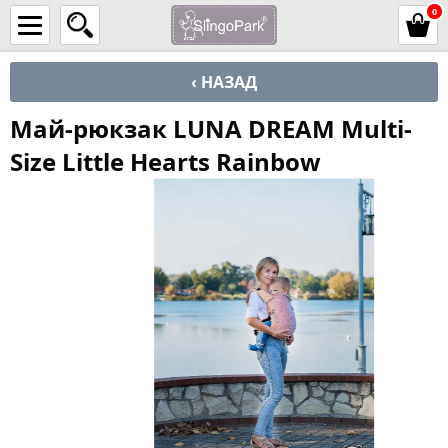
0
‹ НАЗАД
Май-рюкзак LUNA DREAM Multi-
Size Little Hearts Rainbow