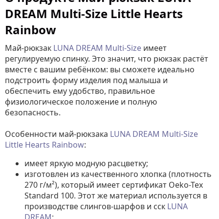
DREAM Multi-Size Little Hearts
Rainbow
Май-рюкзак
LUNA DREAM Multi-Size
имеет
регулируемую спинку. Это значит, что рюкзак растёт
вместе с вашим ребёнком: вы сможете идеально
подстроить форму изделия под малыша и
обеспечить ему удобство, правильное
физиологическое положение и полную
безопасность.
Особенности май-рюкзака
LUNA DREAM
Multi-Size
Little Hearts Rainbow
:
имеет яркую модную расцветку;
изготовлен из качественного хлопка (плотность
270 г/м²), который имеет сертификат Oeko-Tex
Standard 100. Этот же материал используется в
производстве слингов-шарфов и сск
LUNA
DREAM
;