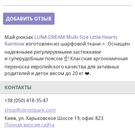
ДОБАВИТЬ ОТЗЫВ
Май-рюкзак
LUNA DREAM
Multi-Size Little Hearts
Rainbow
изготовлен из шарфовой ткани ⭐. Оснащён
надежными регулируемыми застежками
и суперудобным поясом ☝️! Классная эргономичная
переноска европейского качества для активных
родителей и деток весом до 20 кг ❤️.
КОНТАКТЫ
+38 (050) 418-35-47
shop@slingopark.com
Киев, ул. Харьковское Шоссе 19, офис 823
Полная версия сайта