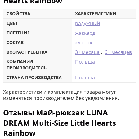
Hearts Rainbow
СВОЙСТВА
ХАРАКТЕРИСТИКИ
радужный
ЦВЕТ
жаккард
ПЛЕТЕНИЕ
хлопок
СОСТАВ
3+ месяца
,
6+ месяцев
ВОЗРАСТ РЕБЕНКА
Польша
КОМПАНИЯ-
ПРОИЗВОДИТЕЛЬ
Польша
СТРАНА ПРОИЗВОДСТВА
Характеристики и комплектация товара могут
изменяться производителем без уведомления.
Отзывы Май-рюкзак LUNA
DREAM Multi-Size Little Hearts
Rainbow