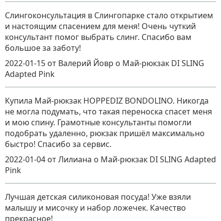
Слингоконсультация в Слингопарке стало открытием
и настоящим спасением для меня! Очень чуткий
консультант помог выбрать слинг. Спасибо вам
большое за заботу!
2022-01-15
от Валерий Йовр
о
Май-рюкзак DI SLING
Adapted Pink
Купила Май-рюкзак HOPPEDIZ BONDOLINO. Никогда
не могла подумать, что такая переноска спасет меня
и мою спину. Грамотные консультанты помогли
подобрать удаленно, рюкзак пришёл максимально
быстро! Спасибо за сервис.
2022-01-04
от Лилиана
о
Май-рюкзак DI SLING Adapted
Pink
Лучшая детская силиконовая посуда! Уже взяли
малышу и мисочку и набор ложечек. Качество
прекрасное!