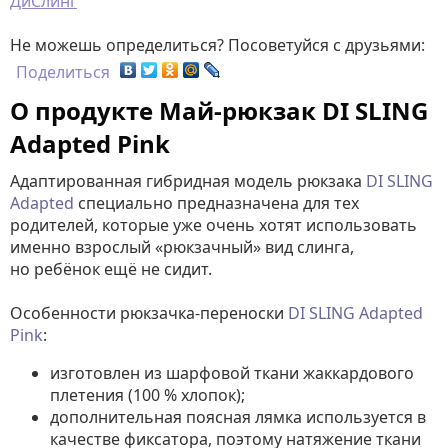
ДиСлинг
Не можешь определиться? Посоветуйся с друзьями:
Поделиться
О продукте Май-рюкзак DI SLING
Adapted Pink
Адаптированная гибридная модель рюкзака
DI SLING
Adapted
специально предназначена для тех
родителей, которые уже очень хотят использовать
именно взрослый «рюкзачный» вид слинга,
но ребёнок ещё не сидит.
Особенности рюкзачка-переноски
DI SLING Adapted
Pink
:
изготовлен из шарфовой ткани жаккардового
плетения (100 % хлопок);
дополнительная поясная лямка используется в
качестве фиксатора, поэтому натяжение ткани