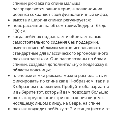
спинки рюкзака по спине малыша
распределяется равномерно, а позвоночник
ребёнка сохраняет свой физиологичный кифоз;
высота и ширина спинки регулируется;
пояс рассчитан на объем талии/бедер от 65 до
120 см;
когда ребёнок подрастает и обретает навык
самостоятельного сидения без поддержки,
вместо поясной лямки можно использовать
стандартные для классического эргономичного
рюкзака застёжки. Они расположены по бокам
спинки, создавая дополнительную поддержку в
области поясницы;
плечевые лямки рюкзака можно располагать и
фиксировать по спине как в H-образном, так и в
X-образном положении. Пробуйте оба варианта
и выберите тот, который вам подходит больше;
рюкзак предполагает три положения лицом к
носящему: лицом к лицу, на бедре, на спине.
рюкзак подходит ребёнку от 2 месяцев (весом от