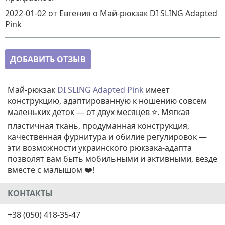
2022-01-02
от Евгения
о
Май-рюкзак DI SLING Adapted
Pink
ДОБАВИТЬ ОТЗЫВ
Май-рюкзак
DI SLING
Adapted
Pink
имеет
конструкцию, адаптированную к ношению совсем
маленьких деток — от двух месяцев ⭐. Мягкая
пластичная ткань, продуманная конструкция,
качественная фурнитура и обилие регулировок —
эти возможности украинского рюкзака-адапта
позволят вам быть мобильными и активными, везде
вместе с малышом ❤️!
КОНТАКТЫ
+38 (050) 418-35-47