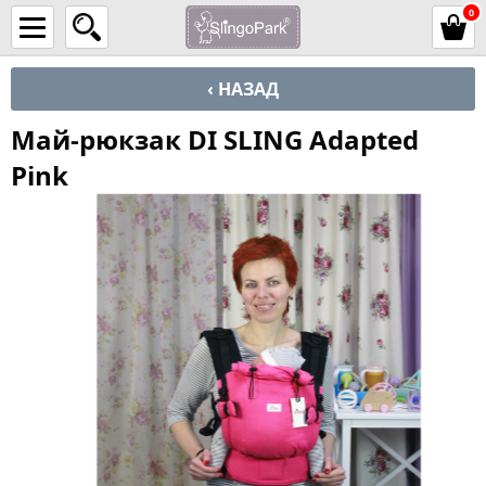
0
‹ НАЗАД
Май-рюкзак DI SLING Adapted
Pink