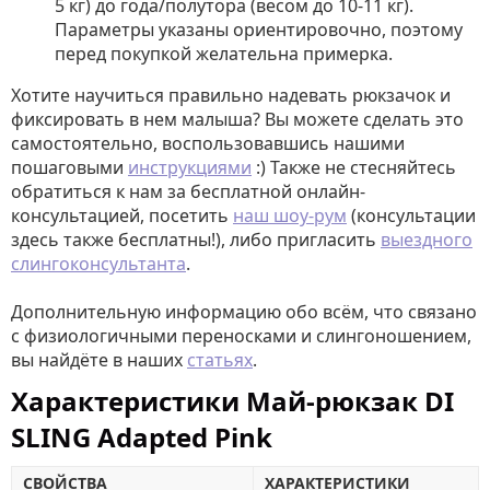
5 кг) до года/полутора (весом до 10-11 кг).
Параметры указаны ориентировочно, поэтому
перед покупкой желательна примерка.
Хотите научиться правильно надевать рюкзачок и
фиксировать в нем малыша? Вы можете сделать это
самостоятельно, воспользовавшись нашими
пошаговыми
инструкциями
:) Также не стесняйтесь
обратиться к нам за бесплатной онлайн-
консультацией, посетить
наш шоу-рум
(консультации
здесь также бесплатны!), либо пригласить
выездного
слингоконсультанта
.
Дополнительную информацию обо всём, что связано
с физиологичными переносками и слингоношением,
вы найдёте в наших
статьях
.
Характеристики Май-рюкзак DI
SLING Adapted Pink
СВОЙСТВА
ХАРАКТЕРИСТИКИ