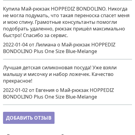
Купила Май-рюкзак HOPPEDIZ BONDOLINO. Никогда
не могла подумать, что такая переноска спасет меня
и мою спину. Грамотные консультанты помогли
подобрать удаленно, рюкзак пришёл максимально
быстро! Спасибо за сервис.
2022-01-04
от Лилиана
о
Май-рюкзак HOPPEDIZ
BONDOLINO Plus One Size Blue-Melange
Лучшая детская силиконовая посуда! Уже взяли
малышу и мисочку и набор ложечек. Качество
прекрасное!
2022-01-02
от Евгения
о
Май-рюкзак HOPPEDIZ
BONDOLINO Plus One Size Blue-Melange
ДОБАВИТЬ ОТЗЫВ