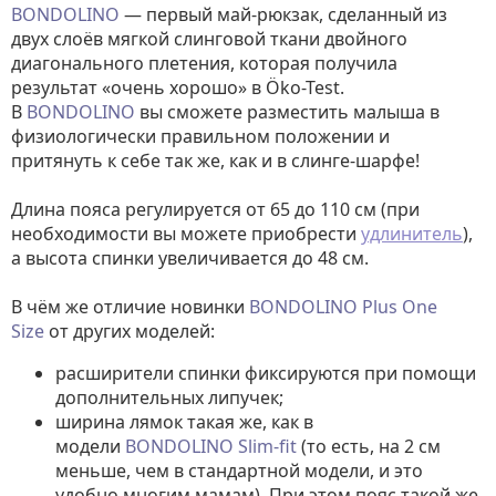
BONDOLINO
— первый май-рюкзак, сделанный из
двух слоёв мягкой слинговой ткани двойного
диагонального плетения, которая получила
результат «очень хорошо» в Öko-Test.
В
BONDOLINO
вы сможете разместить малыша в
физиологически правильном положении и
притянуть к себе так же, как и в слинге-шарфе!
Длина пояса регулируется от 65 до 110 см (при
необходимости вы можете приобрести
удлинитель
),
а высота спинки увеличивается до 48 см.
В чём же отличие новинки
BONDOLINO Plus One
Size
от других моделей:
расширители спинки фиксируются при помощи
дополнительных липучек;
ширина лямок такая же, как в
модели
BONDOLINO Slim-fit
(то есть, на 2 см
меньше, чем в стандартной модели, и это
удобно многим мамам). При этом пояс такой же