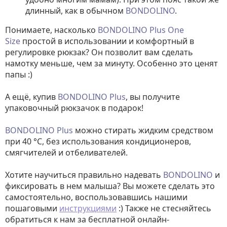
длинный, как в обычном
BONDOLINO
.
Понимаете, насколько
BONDOLINO Plus One
Size
простой в использовании и комфортный в
регулировке рюкзак? Он позволит вам сделать
намотку меньше, чем за минуту. Особенно это ценят
папы :)
А ещё, купив
BONDOLINO
Plus
, вы получите
упаковочный рюкзачок в подарок!
BONDOLINO
Plus
можно стирать жидким средством
при 40 °C, без использования кондиционеров,
смягчителей и отбеливателей.
Хотите научиться правильно надевать
BONDOLINO
и
фиксировать в нем малыша? Вы можете сделать это
самостоятельно, воспользовавшись нашими
пошаговыми
инструкциями
:) Также не стесняйтесь
обратиться к нам за бесплатной онлайн-