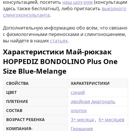
консультацией, посетить
наш шоу-рум
(консультации
здесь также бесплатны!), либо пригласить
выездного
слингоконсультанта
.
Дополнительную информацию обо всём, что связано
с физиологичными переносками и слингоношением,
вы найдёте в наших
статьях
.
Характеристики Май-рюкзак
HOPPEDIZ BONDOLINO Plus One
Size Blue-Melange
СВОЙСТВА
ХАРАКТЕРИСТИКИ
синий
ЦВЕТ
двойная диагональ
ПЛЕТЕНИЕ
хлопок
СОСТАВ
3+ месяца
,
6+ месяцев
ВОЗРАСТ РЕБЕНКА
Германия
КОМПАНИЯ-