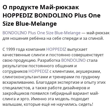
О продукте Май-рюкзак
HOPPEDIZ BONDOLINO Plus One
Size Blue-Melange
BONDOLINO Plus One Size Blue-Melange
— май-рюкзак
для ношения ребёнка на себе спереди и за спиной.
С 1999 года компания
HOPPEDIZ
выпускает
качественные слинги и постоянно совершенствует
свою продукцию. Разработка
BONDOLINO
стала
результатом постоянного общения и
сотрудников
HOPPEDIZ
с клиентами, акушерками,
слингоконсультантами и тренерами по грудному
вскармливанию. Благодаря экспертизе и опыту этих
специалистов, а также работе дизайнеров и
закройщиков появился гибридный вариант май-
слинга и эрго. Именно эта модель подходит
малышам, которые ещё не научились сидеть!