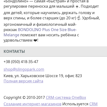
«Бондолино» — самая «быстрая» и простая в
регулировке переноска для малышей ☀️. Подходит
для детей, которые научились держать голову и
верх спины, и более старших (до 20 кг) ☝️. Удобный,
эргономичный и физиологичный май-
рюкзак
BONDOLINO Plus One Size Blue-
Melange
поможет вам носить ребёнка с
удовольствием ❤️!
КОНТАКТЫ
+38 (050) 418-35-47
shop@slingopark.com
Киев, ул. Харьковское Шоссе 19, офис 823
Полная версия сайта
Copyright © 2010-2017
CRM-система OneBox
Создание интернет-магазинов
Используется
CRM