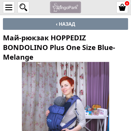
0
‹ НАЗАД
Май-рюкзак HOPPEDIZ
BONDOLINO Plus One Size Blue-
Melange