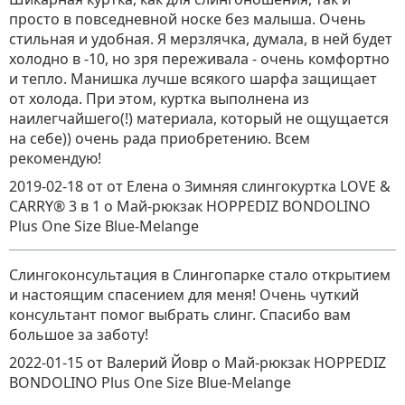
просто в повседневной носке без малыша. Очень
стильная и удобная. Я мерзлячка, думала, в ней будет
холодно в -10, но зря переживала - очень комфортно
и тепло. Манишка лучше всякого шарфа защищает
от холода. При этом, куртка выполнена из
наилегчайшего(!) материала, который не ощущается
на себе)) очень рада приобретению. Всем
рекомендую!
2019-02-18
от от Елена о Зимняя слингокуртка LOVE &
CARRY® 3 в 1
о
Май-рюкзак HOPPEDIZ BONDOLINO
Plus One Size Blue-Melange
Слингоконсультация в Слингопарке стало открытием
и настоящим спасением для меня! Очень чуткий
консультант помог выбрать слинг. Спасибо вам
большое за заботу!
2022-01-15
от Валерий Йовр
о
Май-рюкзак HOPPEDIZ
BONDOLINO Plus One Size Blue-Melange