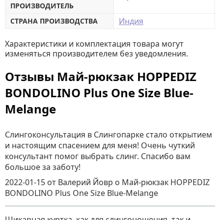
ПРОИЗВОДИТЕЛЬ
Индия
СТРАНА ПРОИЗВОДСТВА
Характеристики и комплектация товара могут
изменяться производителем без уведомления.
Отзывы Май-рюкзак HOPPEDIZ
BONDOLINO Plus One Size Blue-
Melange
Слингоконсультация в Слингопарке стало открытием
и настоящим спасением для меня! Очень чуткий
консультант помог выбрать слинг. Спасибо вам
большое за заботу!
2022-01-15
от Валерий Йовр
о
Май-рюкзак HOPPEDIZ
BONDOLINO Plus One Size Blue-Melange
Шикарная куртка, как для слингоношения, так и