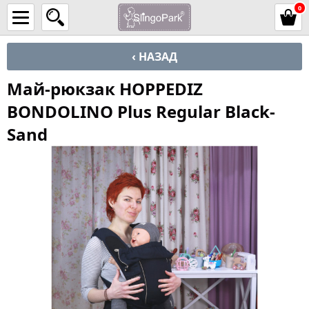
0
‹ НАЗАД
Май-рюкзак HOPPEDIZ
BONDOLINO Plus Regular Black-
Sand