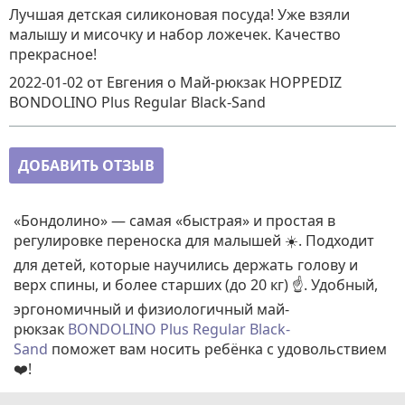
Лучшая детская силиконовая посуда! Уже взяли
малышу и мисочку и набор ложечек. Качество
прекрасное!
2022-01-02
от Евгения
о
Май-рюкзак HOPPEDIZ
BONDOLINO Plus Regular Black-Sand
ДОБАВИТЬ ОТЗЫВ
«Бондолино» — самая «быстрая» и простая в
регулировке переноска для малышей ☀️. Подходит
для детей, которые научились держать голову и
верх спины, и более старших (до 20 кг) ☝️. Удобный,
эргономичный и физиологичный май-
рюкзак
BONDOLINO Plus Regular Black-
Sand
поможет вам носить ребёнка с удовольствием
❤️!