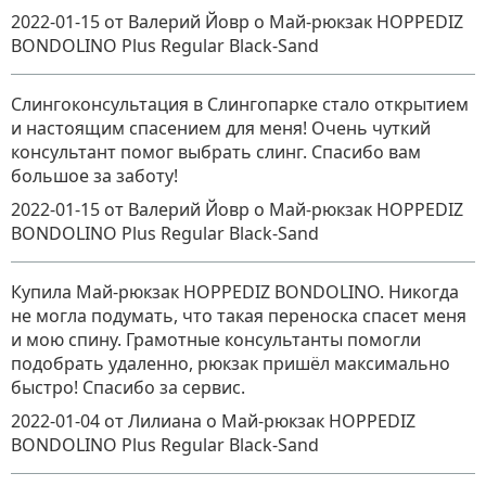
2022-01-15
от Валерий Йовр
о
Май-рюкзак HOPPEDIZ
BONDOLINO Plus Regular Black-Sand
Слингоконсультация в Слингопарке стало открытием
и настоящим спасением для меня! Очень чуткий
консультант помог выбрать слинг. Спасибо вам
большое за заботу!
2022-01-15
от Валерий Йовр
о
Май-рюкзак HOPPEDIZ
BONDOLINO Plus Regular Black-Sand
Купила Май-рюкзак HOPPEDIZ BONDOLINO. Никогда
не могла подумать, что такая переноска спасет меня
и мою спину. Грамотные консультанты помогли
подобрать удаленно, рюкзак пришёл максимально
быстро! Спасибо за сервис.
2022-01-04
от Лилиана
о
Май-рюкзак HOPPEDIZ
BONDOLINO Plus Regular Black-Sand