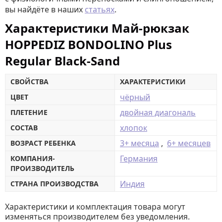
вы найдёте в наших
статьях
.
Характеристики Май-рюкзак
HOPPEDIZ BONDOLINO Plus
Regular Black-Sand
СВОЙСТВА
ХАРАКТЕРИСТИКИ
чёрный
ЦВЕТ
двойная диагональ
ПЛЕТЕНИЕ
хлопок
СОСТАВ
3+ месяца
,
6+ месяцев
ВОЗРАСТ РЕБЕНКА
Германия
КОМПАНИЯ-
ПРОИЗВОДИТЕЛЬ
Индия
СТРАНА ПРОИЗВОДСТВА
Характеристики и комплектация товара могут
изменяться производителем без уведомления.