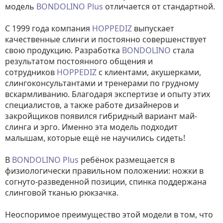
модель
BONDOLINO Plus
отличается от стандартной.
С 1999 года компания
HOPPEDIZ
выпускает
качественные слинги и постоянно совершенствует
свою продукцию. Разработка
BONDOLINO
стала
результатом постоянного общения и
сотрудников
HOPPEDIZ
с клиентами, акушерками,
слингоконсультантами и тренерами по грудному
вскармливанию. Благодаря экспертизе и опыту этих
специалистов, а также работе дизайнеров и
закройщиков появился гибридный вариант май-
слинга и эрго. Именно эта модель подходит
малышам, которые ещё не научились сидеть!
В
BONDOLINO
Plus
ребёнок размещается в
физиологически правильном положении: ножки в
согнуто-разведенной позиции, спинка поддержана
слинговой тканью рюкзачка.
Неоспоримое преимущество этой модели в том, что