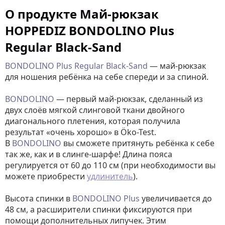
О продукте Май-рюкзак
HOPPEDIZ BONDOLINO Plus
Regular Black-Sand
BONDOLINO Plus Regular Black-Sand
— май-рюкзак
для ношения ребёнка на себе спереди и за спиной.
BONDOLINO
— первый май-рюкзак, сделанный из
двух слоёв мягкой слинговой ткани двойного
диагонального плетения, которая получила
результат «очень хорошо» в Öko-Test.
В
BONDOLINO
вы сможете притянуть ребёнка к себе
так же, как и в слинге-шарфе! Длина пояса
регулируется от 60 до 110 см (при необходимости вы
можете приобрести
удлинитель
).
Высота спинки в
BONDOLINO Plus
увеличивается до
48 см, а расширители спинки фиксируются при
помощи дополнительных липучек. Этим