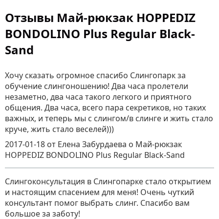
Отзывы Май-рюкзак HOPPEDIZ
BONDOLINO Plus Regular Black-
Sand
Хочу сказать огромное спасибо Слингопарк за
обучение слингоношению! Два часа пролетели
незаметно, два часа такого легкого и приятного
общения. Два часа, всего пара секретиков, но таких
важных, и теперь мы с слингом/в слинге и жить стало
круче, жить стало веселей)))
2017-01-18
от Елена Забурдаева
о
Май-рюкзак
HOPPEDIZ BONDOLINO Plus Regular Black-Sand
Слингоконсультация в Слингопарке стало открытием
и настоящим спасением для меня! Очень чуткий
консультант помог выбрать слинг. Спасибо вам
большое за заботу!