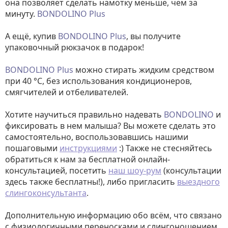
она позволяет сделать намотку меньше, чем за
минуту.
BONDOLINO
Plus
А ещё, купив
BONDOLINO
Plus
, вы получите
упаковочный рюкзачок в подарок!
BONDOLINO
Plus
можно стирать жидким средством
при 40 °C, без использования кондиционеров,
смягчителей и отбеливателей.
Хотите научиться правильно надевать
BONDOLINO
и
фиксировать в нем малыша? Вы можете сделать это
самостоятельно, воспользовавшись нашими
пошаговыми
инструкциями
:) Также не стесняйтесь
обратиться к нам за бесплатной онлайн-
консультацией, посетить
наш шоу-рум
(консультации
здесь также бесплатны!), либо пригласить
выездного
слингоконсультанта
.
Дополнительную информацию обо всём, что связано
с физиологичными переносками и слингоношением,