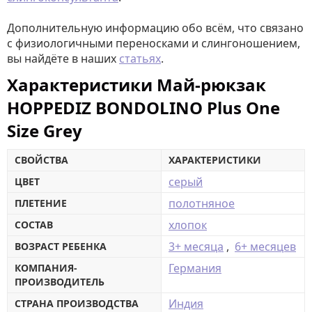
Дополнительную информацию обо всём, что связано
с физиологичными переносками и слингоношением,
вы найдёте в наших
статьях
.
Характеристики Май-рюкзак
HOPPEDIZ BONDOLINO Plus One
Size Grey
СВОЙСТВА
ХАРАКТЕРИСТИКИ
серый
ЦВЕТ
полотняное
ПЛЕТЕНИЕ
хлопок
СОСТАВ
3+ месяца
,
6+ месяцев
ВОЗРАСТ РЕБЕНКА
Германия
КОМПАНИЯ-
ПРОИЗВОДИТЕЛЬ
Индия
СТРАНА ПРОИЗВОДСТВА