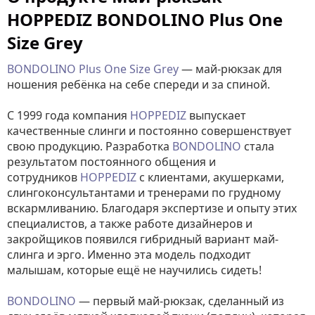
HOPPEDIZ BONDOLINO Plus One
Size Grey
BONDOLINO Plus One Size Grey
— май-рюкзак для
ношения ребёнка на себе спереди и за спиной.
С 1999 года компания
HOPPEDIZ
выпускает
качественные слинги и постоянно совершенствует
свою продукцию. Разработка
BONDOLINO
стала
результатом постоянного общения и
сотрудников
HOPPEDIZ
с клиентами, акушерками,
слингоконсультантами и тренерами по грудному
вскармливанию. Благодаря экспертизе и опыту этих
специалистов, а также работе дизайнеров и
закройщиков появился гибридный вариант май-
слинга и эрго. Именно эта модель подходит
малышам, которые ещё не научились сидеть!
BONDOLINO
— первый май-рюкзак, сделанный из