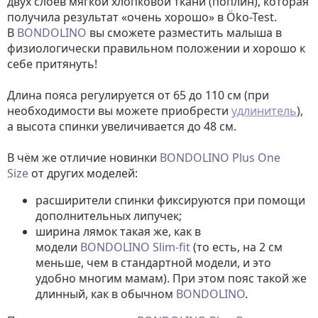
двух слоёв мягкой хлопковой ткани (поплин), которая
получила результат «очень хорошо» в Öko-Test.
В
BONDOLINO
вы сможете разместить малыша в
физиологически правильном положении и хорошо к
себе притянуть!
Длина пояса регулируется от 65 до 110 см (при
необходимости вы можете приобрести
удлинитель
),
а высота спинки увеличивается до 48 см.
В чём же отличие новинки
BONDOLINO Plus One
Size
от других моделей:
расширители спинки фиксируются при помощи
дополнительных липучек;
ширина лямок такая же, как в
модели
BONDOLINO Slim-fit
(то есть, на 2 см
меньше, чем в стандартной модели, и это
удобно многим мамам). При этом пояс такой же
длинный, как в обычном
BONDOLINO
.