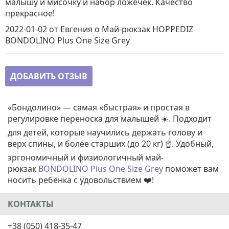
малышу и мисочку и набор ложечек. Качество
прекрасное!
2022-01-02
от Евгения
о
Май-рюкзак HOPPEDIZ
BONDOLINO Plus One Size Grey
ДОБАВИТЬ ОТЗЫВ
«Бондолино» — самая «быстрая» и простая в
регулировке переноска для малышей ☀️. Подходит
для детей, которые научились держать голову и
верх спины, и более старших (до 20 кг) ☝️. Удобный,
эргономичный и физиологичный май-
рюкзак
BONDOLINO Plus One Size Grey
поможет вам
носить ребёнка с удовольствием ❤️!
КОНТАКТЫ
+38 (050) 418-35-47