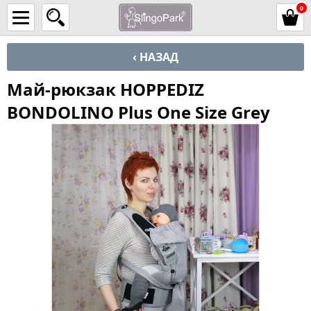
0
‹ НАЗАД
Май-рюкзак HOPPEDIZ
BONDOLINO Plus One Size Grey