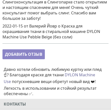
Слингоконсультация в Слингопарке стало открытием
и настоящим спасением для меня! Очень чуткий
консультант помог выбрать слинг. Спасибо вам
большое за заботу!
2022-01-15
от Валерий Йовр
о
Краска для
окрашивания ткани в стиральной машине DYLON
Machine Use Pebble Beige (без соли)
ДОБАВИТЬ ОТЗЫВ
Давно хотели обновить любимую куртку или плед
☝️? Благодаря краске для ткани
DYLON Machine
Use
потускневшие вещи обретут новый вид ❤️!
Легкость в использовании и стойкий результат
обеспечены ✅.
КОНТАКТЫ