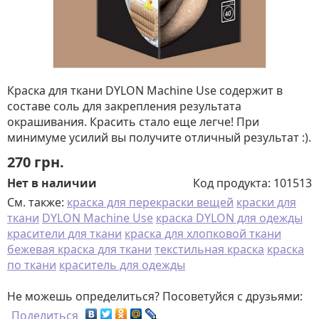
Краска для ткани DYLON Machine Use содержит в
составе соль для закрепления результата
окрашивания. Красить стало еще легче! При
минимуме усилий вы получите отличный результат :).
270
грн.
Нет в наличии
Код продукта:
101513
См. также:
краска для перекраски вещей
краски для
ткани
DYLON Machine Use
краска DYLON для одежды
красители для ткани
краска для хлопковой ткани
бежевая краска для ткани
текстильная краска
краска
по ткани
краситель для одежды
Не можешь определиться? Посоветуйся с друзьями:
Поделиться