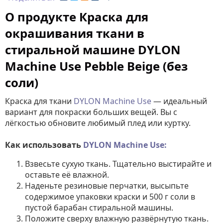
О продукте Краска для
окрашивания ткани в
стиральной машине DYLON
Machine Use Pebble Beige (без
соли)
Краска для ткани
DYLON Machine Use
— идеальный
вариант для покраски больших вещей. Вы с
лёгкостью обновите любимый плед или куртку.
Как использовать
DYLON Machine Use:
Взвесьте сухую ткань. Тщательно выстирайте и
оставьте её влажной.
Наденьте резиновые перчатки, высыпьте
содержимое упаковки краски и 500 г соли в
пустой барабан стиральной машины.
Положите сверху влажную развёрнутую ткань.