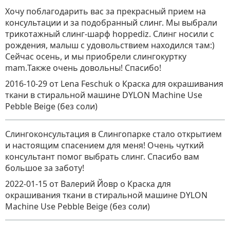
Хочу поблагодарить вас за прекрасный прием на
консультации и за подобранный слинг. Мы выбрали
трикотажный слинг-шарф hoppediz. Слинг носили с
рождения, малыш с удовольствием находился там:)
Сейчас осень, и мы приобрели слингокуртку
mam.Также очень довольны! Спасибо!
2016-10-29
от Lena Feschuk
о
Краска для окрашивания
ткани в стиральной машине DYLON Machine Use
Pebble Beige (без соли)
Слингоконсультация в Слингопарке стало открытием
и настоящим спасением для меня! Очень чуткий
консультант помог выбрать слинг. Спасибо вам
большое за заботу!
2022-01-15
от Валерий Йовр
о
Краска для
окрашивания ткани в стиральной машине DYLON
Machine Use Pebble Beige (без соли)