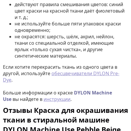
действуют правила смешивания цветов: синий
цвет краски на красной ткани даёт фиолетовый
и т. д.;
не используйте больше пяти упаковок краски
одновременно;
не окрасятся: шерсть, шёлк, акрил, нейлон,
ткани со специальной отделкой, имеющие
ярлык «только сухая чистка», и другие
синтетические материалы.
Если хотите перекрасить ткань из одного цвета в
другой, используйте
обесцвечиватели DYLON Pre-
Dye
.
Больше информации о краске
DYLON Machine
Use
вы найдете в
инструкции
.
Отзывы Краска для окрашивания
ткани в стиральной машине
DYLON Machine Use Pebble Beige