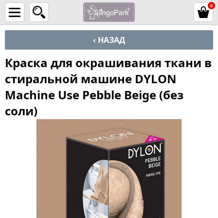
0
‹ НАЗАД
Краска для окрашивания ткани в
стиральной машине DYLON
Machine Use Pebble Beige (без
соли)