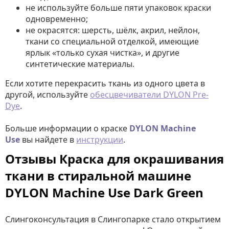
не используйте больше пяти упаковок краски
одновременно;
не окрасятся: шерсть, шёлк, акрил, нейлон,
ткани со специальной отделкой, имеющие
ярлык «только сухая чистка», и другие
синтетические материалы.
Если хотите перекрасить ткань из одного цвета в
другой, используйте
обесцвечиватели DYLON Pre-
Dye
.
Больше информации о краске
DYLON Machine
Use
вы найдете в
инструкции
.
Отзывы Краска для окрашивания
ткани в стиральной машине
DYLON Machine Use Dark Green
Слингоконсультация в Слингопарке стало открытием