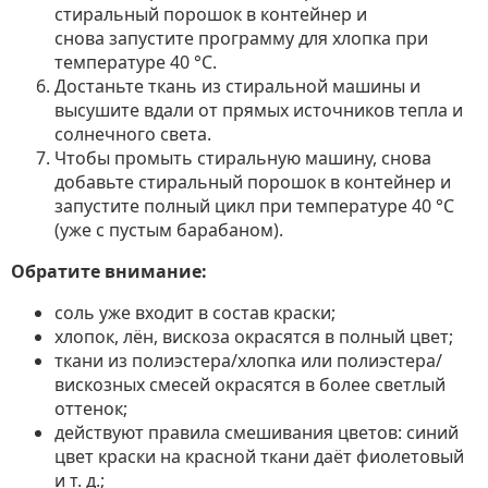
стиральный порошок в контейнер и
снова запустите программу для хлопка при
температуре 40 °C.
Достаньте ткань из стиральной машины и
высушите вдали от прямых источников тепла и
солнечного света.
Чтобы промыть стиральную машину, снова
добавьте стиральный порошок в контейнер и
запустите полный цикл при температуре 40 °C
(уже с пустым барабаном).
Обратите внимание:
соль уже входит в состав краски;
хлопок, лён, вискоза окрасятся в полный цвет;
ткани из полиэстера/хлопка или полиэстера/
вискозных смесей окрасятся в более светлый
оттенок;
действуют правила смешивания цветов: синий
цвет краски на красной ткани даёт фиолетовый
и т. д.;