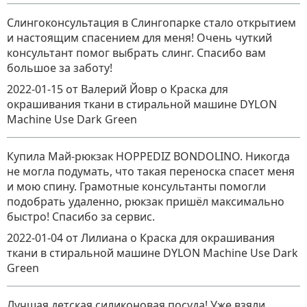
Слингоконсультация в Слингопарке стало открытием
и настоящим спасением для меня! Очень чуткий
консультант помог выбрать слинг. Спасибо вам
большое за заботу!
2022-01-15
от Валерий Йовр
о
Краска для
окрашивания ткани в стиральной машине DYLON
Machine Use Dark Green
Купила Май-рюкзак HOPPEDIZ BONDOLINO. Никогда
не могла подумать, что такая переноска спасет меня
и мою спину. Грамотные консультанты помогли
подобрать удаленно, рюкзак пришёл максимально
быстро! Спасибо за сервис.
2022-01-04
от Лилиана
о
Краска для окрашивания
ткани в стиральной машине DYLON Machine Use Dark
Green
Лучшая детская силиконовая посуда! Уже взяли