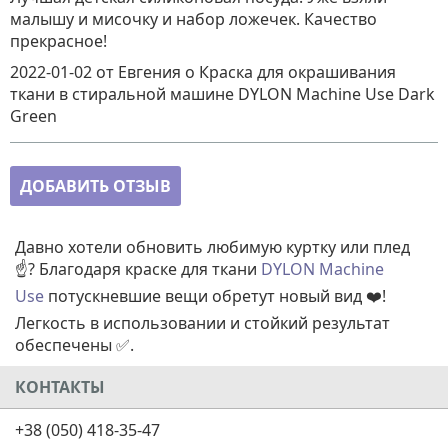
малышу и мисочку и набор ложечек. Качество
прекрасное!
2022-01-02
от Евгения
о
Краска для окрашивания
ткани в стиральной машине DYLON Machine Use Dark
Green
ДОБАВИТЬ ОТЗЫВ
Давно хотели обновить любимую куртку или плед
☝️? Благодаря краске для ткани
DYLON Machine
Use
потускневшие вещи обретут новый вид ❤️!
Легкость в использовании и стойкий результат
обеспечены ✅.
КОНТАКТЫ
+38 (050) 418-35-47