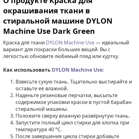
О продукте Краска для
окрашивания ткани в
стиральной машине DYLON
Machine Use Dark Green
Краска для ткани
DYLON Machine Use
— идеальный
вариант для покраски больших вещей. Вы с
лёгкостью обновите любимый плед или куртку.
Как использовать
DYLON Machine Use:
Взвесьте сухую ткань. Тщательно выстирайте и
оставьте её влажной.
Наденьте резиновые перчатки, высыпьте
содержимое упаковки краски в пустой барабан
стиральной машины.
Положите сверху влажную развёрнутую ткань.
Запустите полный цикл стирки для хлопка при
температуре 40 °C.
После завершения цикла стирки добавьте