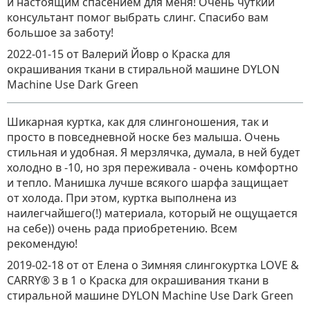
и настоящим спасением для меня! Очень чуткий
консультант помог выбрать слинг. Спасибо вам
большое за заботу!
2022-01-15
от Валерий Йовр
о
Краска для
окрашивания ткани в стиральной машине DYLON
Machine Use Dark Green
Шикарная куртка, как для слингоношения, так и
просто в повседневной носке без малыша. Очень
стильная и удобная. Я мерзлячка, думала, в ней будет
холодно в -10, но зря переживала - очень комфортно
и тепло. Манишка лучше всякого шарфа защищает
от холода. При этом, куртка выполнена из
наилегчайшего(!) материала, который не ощущается
на себе)) очень рада приобретению. Всем
рекомендую!
2019-02-18
от от Елена о Зимняя слингокуртка LOVE &
CARRY® 3 в 1
о
Краска для окрашивания ткани в
стиральной машине DYLON Machine Use Dark Green